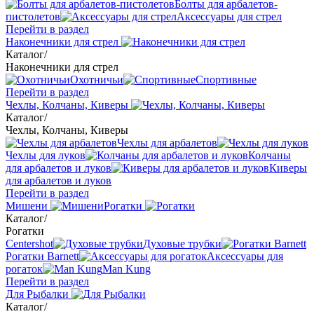
Болты для арбалетов-
пистолетов
Аксессуары для стрел
Перейти в раздел
Наконечники для стрел
Каталог
/
Наконечники для стрел
Охотничьи
Спортивные
Перейти в раздел
Чехлы, Колчаны, Киверы
Каталог
/
Чехлы, Колчаны, Киверы
Чехлы для арбалетов
Чехлы для луков
Колчаны
для арбалетов и луков
Киверы
для арбалетов и луков
Перейти в раздел
Мишени
Рогатки
Каталог
/
Рогатки
Centershot
Духовые трубки
Рогатки Barnett
Аксессуары для
рогаток
Man Kung
Перейти в раздел
Для Рыбалки
Каталог
/