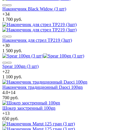
Наконечник Black Widow (3 шт)
+
34
1 700 руб.
Наконечник для стрел TP219 (3шт)
+
30
1 500 руб.
Spear 100gn (3 шт)
+
22
1 100 руб.
Наконечник традиционный Daoci 100gn
4.0
+
14
700 руб.
Шокер заостренный 100gn
+
13
650 руб.