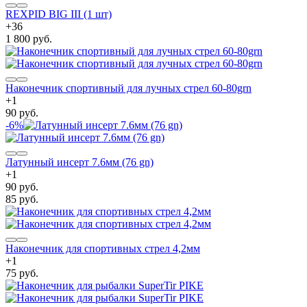
REXPID BIG III (1 шт)
+
36
1 800 руб.
Наконечник спортивный для лучных стрел 60-80grn
+
1
90 руб.
-6%
Латунный инсерт 7.6мм (76 gn)
+
1
90 руб.
85 руб.
Наконечник для спортивных стрел 4,2мм
+
1
75 руб.