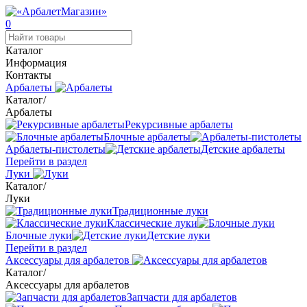
0
Каталог
Информация
Контакты
Арбалеты
Каталог
/
Арбалеты
Рекурсивные арбалеты
Блочные арбалеты
Арбалеты-пистолеты
Детские арбалеты
Перейти в раздел
Луки
Каталог
/
Луки
Традиционные луки
Классические луки
Блочные луки
Детские луки
Перейти в раздел
Аксессуары для арбалетов
Каталог
/
Аксессуары для арбалетов
Запчасти для арбалетов