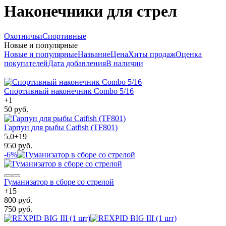
Наконечники для стрел
Охотничьи
Спортивные
Новые и популярные
Новые и популярные
Название
Цена
Хиты продаж
Оценка
покупателей
Дата добавления
В наличии
Спортивный наконечник Combo 5/16
+
1
50 руб.
Гарпун для рыбы Catfish (TF801)
5.0
+
19
950 руб.
-6%
Гуманизатор в сборе со стрелой
+
15
800 руб.
750 руб.