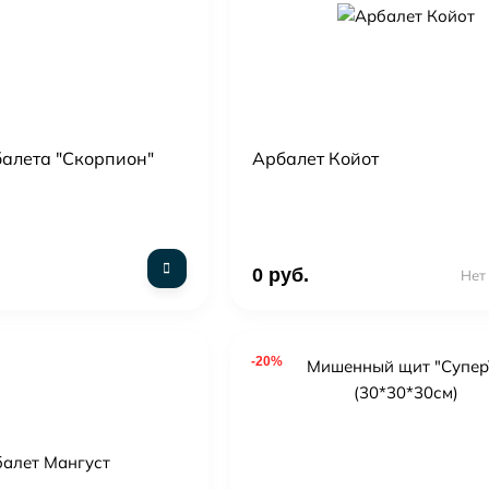
балета "Скорпион"
Арбалет Койот
0 руб.
Нет
-20%