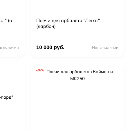
т" (в
Плечи для арбалета "Легат"
(карбон)
10 000 руб.
 в наличии
Нет в наличии
-26%