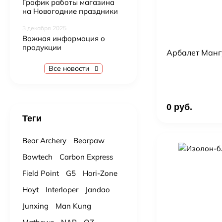
График работы магазина
на Новогодние праздники
3 декабря 2025
Важная информация о
продукции
Арбалет Манг
Все новости
0 руб.
Теги
Bear Archery
Bearpaw
Bowtech
Carbon Express
Field Point
G5
Hori-Zone
Hoyt
Interloper
Jandao
Junxing
Man Kung