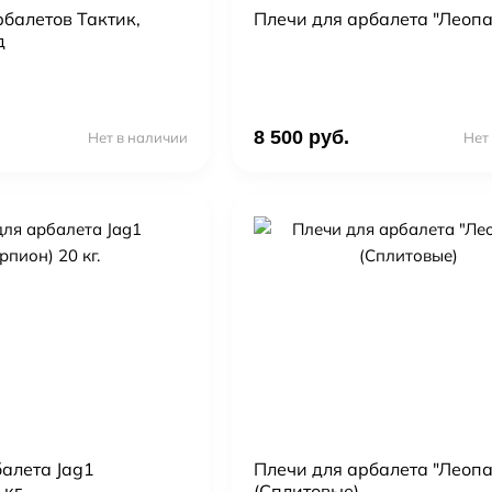
балетов Тактик,
Плечи для арбалета "Леоп
д
8 500 руб.
Нет в наличии
Нет
алета Jag1
Плечи для арбалета "Леоп
кг.
(Сплитовые)