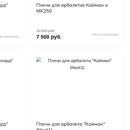
ард"
Плечи для арбалетов Кайман и
MK250
10 200 руб.
Нет в наличии
 в наличии
7 500 руб.
ард"
Плечи для арбалета "Кайман"
(Next1)