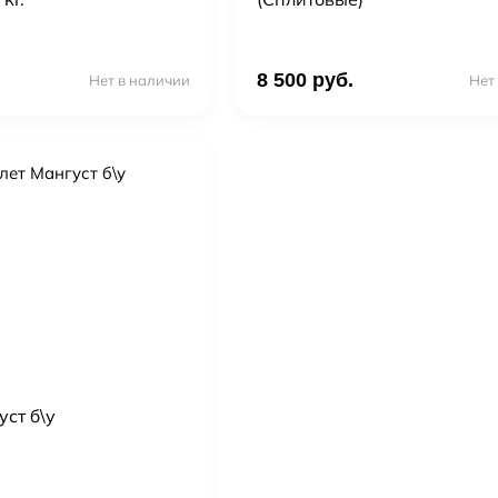
8 500 руб.
Нет в наличии
Нет
ст б\у