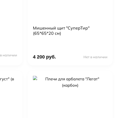
Мишенный щит "СуперТир"
(65*65*20 см)
 в наличии
4 200 руб.
Нет в наличии