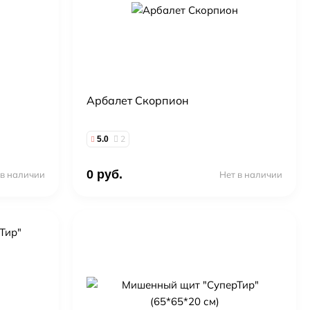
Арбалет Скорпион
2
5.0
0 руб.
 в наличии
Нет в наличии