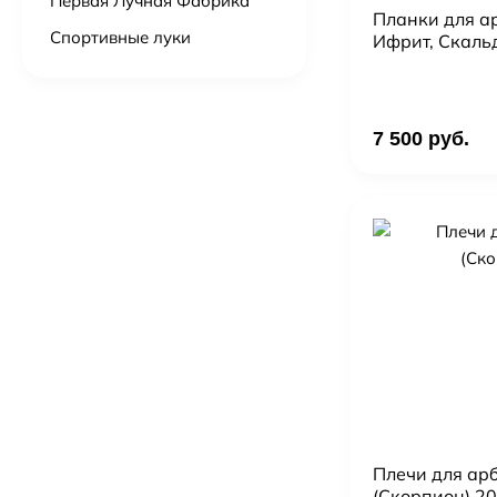
Первая Лучная Фабрика
Планки для ар
Спортивные луки
Ифрит, Скаль
7 500 руб.
Плечи для арб
(Скорпион) 20 