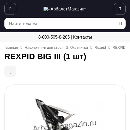
8-800-505-8-205
|
Контакты
Главная
Наконечники для стрел
Охотничьи
Rexpid
REXPID BIG
REXPID BIG III (1 шт)