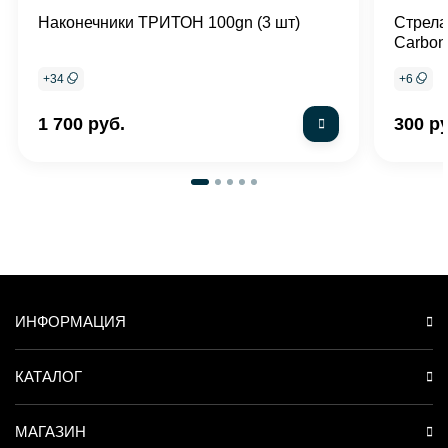
Наконечники ТРИТОН 100gn (3 шт)
Стрела
Carbon
+
34
+
6
1 700 руб.
300 р
ИНФОРМАЦИЯ
КАТАЛОГ
МАГАЗИН