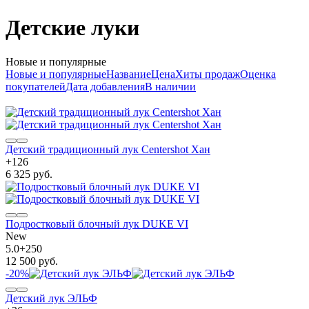
Детские луки
Новые и популярные
Новые и популярные
Название
Цена
Хиты продаж
Оценка
покупателей
Дата добавления
В наличии
Детский традиционный лук Centershot Хан
+
126
6 325 руб.
Подростковый блочный лук DUKE VI
New
5.0
+
250
12 500 руб.
-20%
Детский лук ЭЛЬФ