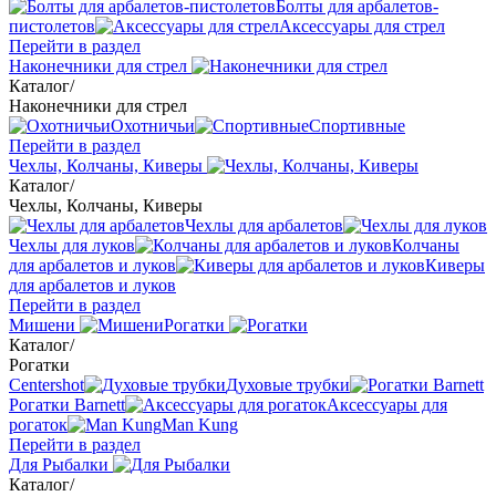
Болты для арбалетов-
пистолетов
Аксессуары для стрел
Перейти в раздел
Наконечники для стрел
Каталог
/
Наконечники для стрел
Охотничьи
Спортивные
Перейти в раздел
Чехлы, Колчаны, Киверы
Каталог
/
Чехлы, Колчаны, Киверы
Чехлы для арбалетов
Чехлы для луков
Колчаны
для арбалетов и луков
Киверы
для арбалетов и луков
Перейти в раздел
Мишени
Рогатки
Каталог
/
Рогатки
Centershot
Духовые трубки
Рогатки Barnett
Аксессуары для
рогаток
Man Kung
Перейти в раздел
Для Рыбалки
Каталог
/