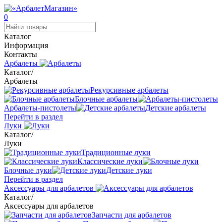
0
Каталог
Информация
Контакты
Арбалеты
Каталог
/
Арбалеты
Рекурсивные арбалеты
Блочные арбалеты
Арбалеты-пистолеты
Детские арбалеты
Перейти в раздел
Луки
Каталог
/
Луки
Традиционные луки
Классические луки
Блочные луки
Детские луки
Перейти в раздел
Аксессуары для арбалетов
Каталог
/
Аксессуары для арбалетов
Запчасти для арбалетов