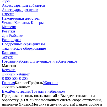
Луки
Аксессуары для арбалетов
Аксессуары для луков
Стрелы
Наконечники для стрел
Чехлы, Колчаны, Киверы
Мишени
Рогатки
Для Рыбалки
Распродажа
Подарочные сертификаты
Тактическое оборудование
Барахолка
Услуги
Готовые наборы для лучников и арбалетчиков
Магазин
Корзина
Личный кабинет
8-800-505-8-205
Главная
Каталог
Профиль
0
Корзина
Личный кабинет
Вход
Регистрация
Товары в избранном
Продолжая использовать наш cайт, Вы даете согласие на
обработку (в т.ч. с использованием систем сбора статистики,
например Яндекс.Метрика и других систем) файлов cookie и