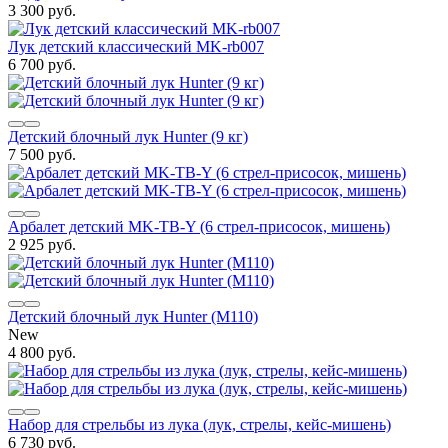
3 300 руб.
Лук детский классический MK-rb007
6 700 руб.
Детский блочный лук Hunter (9 кг)
7 500 руб.
Арбалет детский MK-TB-Y (6 стрел-присосок, мишень)
2 925 руб.
Детский блочный лук Hunter (M110)
New
4 800 руб.
Набор для стрельбы из лука (лук, стрелы, кейс-мишень)
6 730 руб.