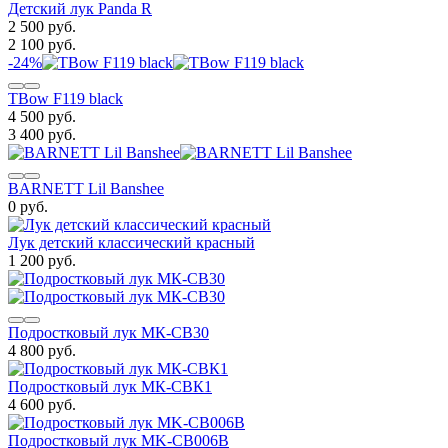
Детский лук Panda R
2 500 руб.
2 100 руб.
-24%
TBow F119 black
4 500 руб.
3 400 руб.
BARNETT Lil Banshee
0 руб.
Лук детский классический красный
1 200 руб.
Подростковый лук МК-СВ30
4 800 руб.
Подростковый лук МК-СВК1
4 600 руб.
Подростковый лук MK-CB006В