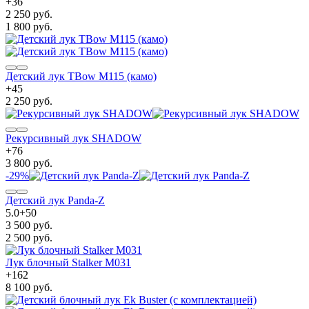
+
36
2 250 руб.
1 800 руб.
Детский лук TBow M115 (камо)
+
45
2 250 руб.
Рекурсивный лук SHADOW
+
76
3 800 руб.
-29%
Детский лук Panda-Z
5.0
+
50
3 500 руб.
2 500 руб.
Лук блочный Stalker M031
+
162
8 100 руб.