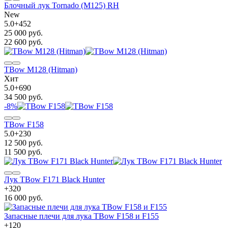
Блочный лук Tornado (M125) RH
New
5.0
+
452
25 000 руб.
22 600 руб.
TBow M128 (Hitman)
Хит
5.0
+
690
34 500 руб.
-8%
TBow F158
5.0
+
230
12 500 руб.
11 500 руб.
Лук TBow F171 Black Hunter
+
320
16 000 руб.
Запасные плечи для лука TBow F158 и F155
+
120