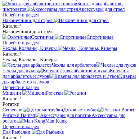
Болты для арбалетов-
пистолетов
Аксессуары для стрел
Перейти в раздел
Наконечники для стрел
Каталог
/
Наконечники для стрел
Охотничьи
Спортивные
Перейти в раздел
Чехлы, Колчаны, Киверы
Каталог
/
Чехлы, Колчаны, Киверы
Чехлы для арбалетов
Чехлы для луков
Колчаны
для арбалетов и луков
Киверы
для арбалетов и луков
Перейти в раздел
Мишени
Рогатки
Каталог
/
Рогатки
Centershot
Духовые трубки
Рогатки Barnett
Аксессуары для
рогаток
Man Kung
Перейти в раздел
Для Рыбалки
Каталог
/