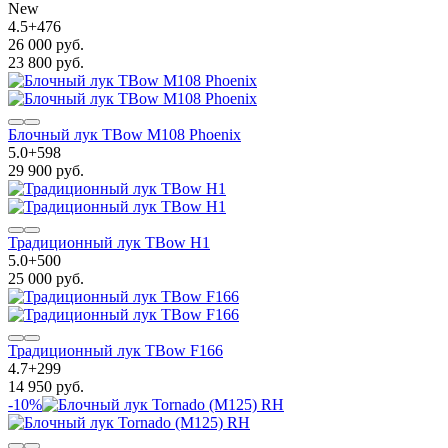
New
4.5
+
476
26 000 руб.
23 800 руб.
Блочный лук TBow M108 Phoenix
5.0
+
598
29 900 руб.
Традиционный лук TBow H1
5.0
+
500
25 000 руб.
Традиционный лук TBow F166
4.7
+
299
14 950 руб.
-10%