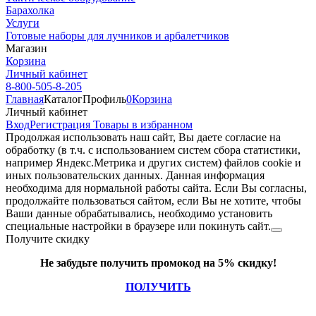
Барахолка
Услуги
Готовые наборы для лучников и арбалетчиков
Магазин
Корзина
Личный кабинет
8-800-505-8-205
Главная
Каталог
Профиль
0
Корзина
Личный кабинет
Вход
Регистрация
Товары в избранном
Продолжая использовать наш cайт, Вы даете согласие на
обработку (в т.ч. с использованием систем сбора статистики,
например Яндекс.Метрика и других систем) файлов cookie и
иных пользовательских данных. Данная информация
необходима для нормальной работы сайта. Если Вы согласны,
продолжайте пользоваться сайтом, если Вы не хотите, чтобы
Ваши данные обрабатывались, необходимо установить
специальные настройки в браузере или покинуть сайт.
Получите скидку
Не забудьте получить промокод на 5% скидку!
ПОЛУЧИТЬ