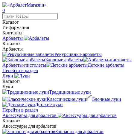
0
Каталог
Информация
Контакты
Арбалеты
Каталог
/
Арбалеты
Рекурсивные арбалеты
Блочные арбалеты
Арбалеты-пистолеты
Детские арбалеты
Перейти в раздел
Луки
Каталог
/
Луки
Традиционные луки
Классические луки
Блочные луки
Детские луки
Перейти в раздел
Аксессуары для арбалетов
Каталог
/
Аксессуары для арбалетов
Запчасти для арбалетов