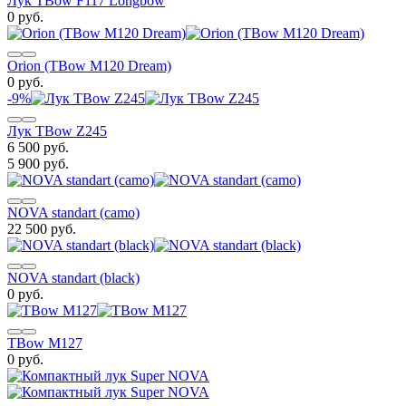
Лук TBow F117 Longbow
0 руб.
Orion (TBow M120 Dream)
0 руб.
-9%
Лук TBow Z245
6 500 руб.
5 900 руб.
NOVA standart (camo)
22 500 руб.
NOVA standart (black)
0 руб.
TBow M127
0 руб.