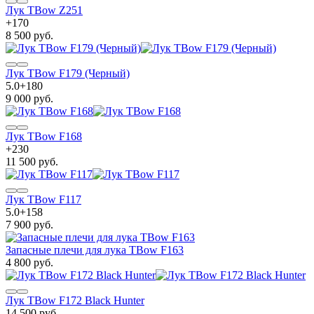
Лук TBow Z251
+
170
8 500 руб.
Лук TBow F179 (Черный)
5.0
+
180
9 000 руб.
Лук TBow F168
+
230
11 500 руб.
Лук TBow F117
5.0
+
158
7 900 руб.
Запасные плечи для лука TBow F163
4 800 руб.
Лук TBow F172 Black Hunter
14 500 руб.