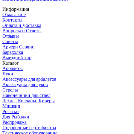
Информация
О магазине
Контакты
Оплата и Доставка
Вопросы и Ответы
Отзывы
Советы
Арчери Сервис
Барахолка
Выездной тир
Каталог
Арбалеты
Луки
Аксессуары для арбалетов
Аксессуары для луков
Стрелы
Наконечники для стрел
Чехлы, Колчаны, Киверы
Мишени
Рогатки
Для Рыбалки
Распродажа
Подарочные сертификаты
Тактическое оборудование