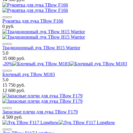
Рукоятка для лука TBow F166
0 руб.
Традиционный лук TBow H15 Warrior
5.0
35 000 руб.
-20%
Блочный лук TBow M183
5.0
15 750 руб.
12 600 руб.
Запасные плечи для лука TBow F179
4 500 руб.