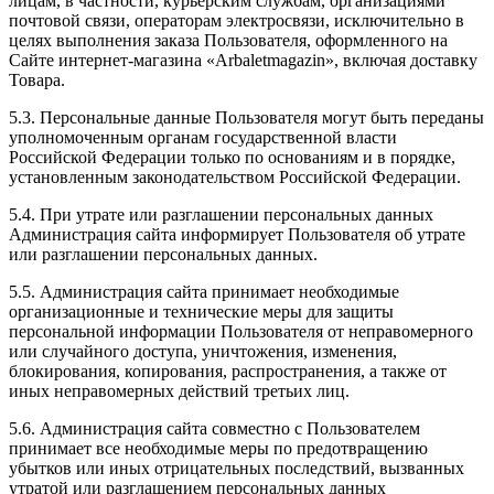
лицам, в частности, курьерским службам, организациями
почтовой связи, операторам электросвязи, исключительно в
целях выполнения заказа Пользователя, оформленного на
Сайте интернет-магазина «Arbaletmagazin», включая доставку
Товара.
5.3. Персональные данные Пользователя могут быть переданы
уполномоченным органам государственной власти
Российской Федерации только по основаниям и в порядке,
установленным законодательством Российской Федерации.
5.4. При утрате или разглашении персональных данных
Администрация сайта информирует Пользователя об утрате
или разглашении персональных данных.
5.5. Администрация сайта принимает необходимые
организационные и технические меры для защиты
персональной информации Пользователя от неправомерного
или случайного доступа, уничтожения, изменения,
блокирования, копирования, распространения, а также от
иных неправомерных действий третьих лиц.
5.6. Администрация сайта совместно с Пользователем
принимает все необходимые меры по предотвращению
убытков или иных отрицательных последствий, вызванных
утратой или разглашением персональных данных