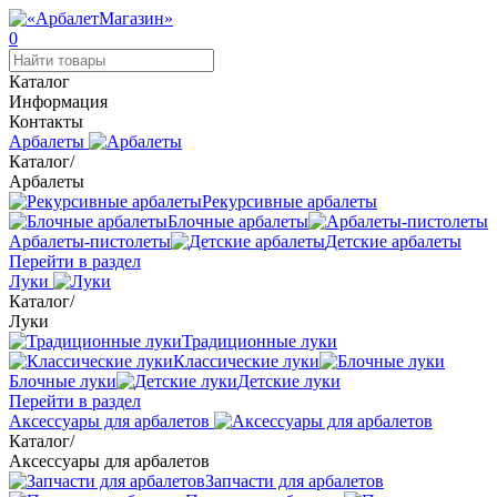
0
Каталог
Информация
Контакты
Арбалеты
Каталог
/
Арбалеты
Рекурсивные арбалеты
Блочные арбалеты
Арбалеты-пистолеты
Детские арбалеты
Перейти в раздел
Луки
Каталог
/
Луки
Традиционные луки
Классические луки
Блочные луки
Детские луки
Перейти в раздел
Аксессуары для арбалетов
Каталог
/
Аксессуары для арбалетов
Запчасти для арбалетов