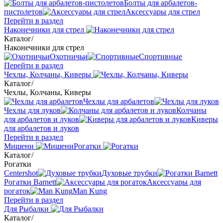
Болты для арбалетов-
пистолетов
Аксессуары для стрел
Перейти в раздел
Наконечники для стрел
Каталог
/
Наконечники для стрел
Охотничьи
Спортивные
Перейти в раздел
Чехлы, Колчаны, Киверы
Каталог
/
Чехлы, Колчаны, Киверы
Чехлы для арбалетов
Чехлы для луков
Колчаны
для арбалетов и луков
Киверы
для арбалетов и луков
Перейти в раздел
Мишени
Рогатки
Каталог
/
Рогатки
Centershot
Духовые трубки
Рогатки Barnett
Аксессуары для
рогаток
Man Kung
Перейти в раздел
Для Рыбалки
Каталог
/