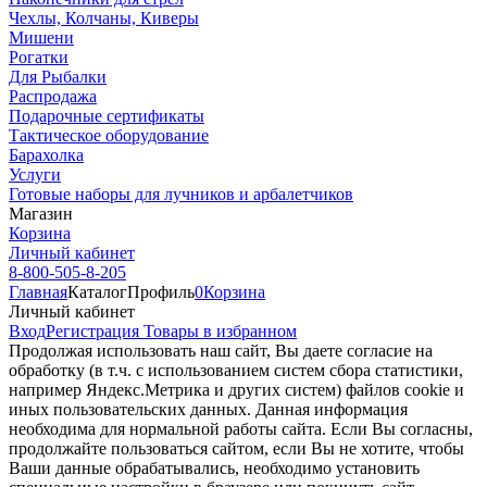
Чехлы, Колчаны, Киверы
Мишени
Рогатки
Для Рыбалки
Распродажа
Подарочные сертификаты
Тактическое оборудование
Барахолка
Услуги
Готовые наборы для лучников и арбалетчиков
Магазин
Корзина
Личный кабинет
8-800-505-8-205
Главная
Каталог
Профиль
0
Корзина
Личный кабинет
Вход
Регистрация
Товары в избранном
Продолжая использовать наш cайт, Вы даете согласие на
обработку (в т.ч. с использованием систем сбора статистики,
например Яндекс.Метрика и других систем) файлов cookie и
иных пользовательских данных. Данная информация
необходима для нормальной работы сайта. Если Вы согласны,
продолжайте пользоваться сайтом, если Вы не хотите, чтобы
Ваши данные обрабатывались, необходимо установить