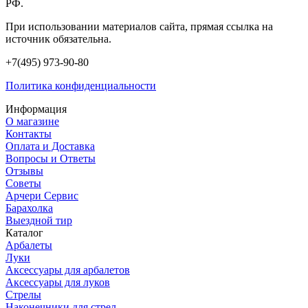
РФ.
При использовании материалов сайта, прямая ссылка на
источник обязательна.
+7(495) 973-90-80
Политика конфиденциальности
Информация
О магазине
Контакты
Оплата и Доставка
Вопросы и Ответы
Отзывы
Советы
Арчери Сервис
Барахолка
Выездной тир
Каталог
Арбалеты
Луки
Аксессуары для арбалетов
Аксессуары для луков
Стрелы
Наконечники для стрел