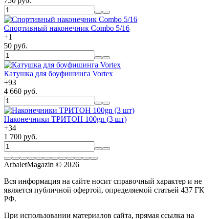
750 руб.
Спортивный наконечник Combo 5/16
+
1
50 руб.
Катушка для боуфишинга Vortex
+
93
4 660 руб.
Наконечники ТРИТОН 100gn (3 шт)
+
34
1 700 руб.
ArbaletMagazin
© 2026
Вся информация на сайте носит справочный характер и не
является публичной офертой, определяемой статьей 437 ГК
РФ.
При использовании материалов сайта, прямая ссылка на