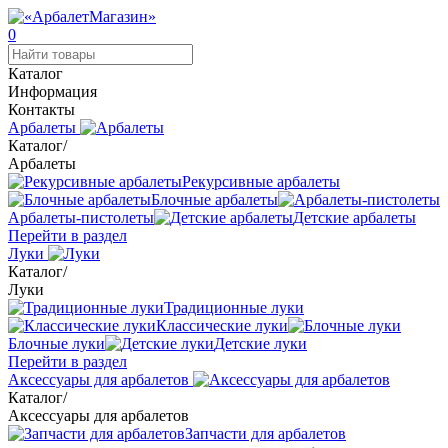
0
Каталог
Информация
Контакты
Арбалеты
Каталог
/
Арбалеты
Рекурсивные арбалеты
Блочные арбалеты
Арбалеты-пистолеты
Детские арбалеты
Перейти в раздел
Луки
Каталог
/
Луки
Традиционные луки
Классические луки
Блочные луки
Детские луки
Перейти в раздел
Аксессуары для арбалетов
Каталог
/
Аксессуары для арбалетов
Запчасти для арбалетов