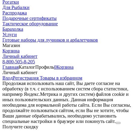
Рогатки
Для Рыбалки
Распродажа
Подарочные сертификаты
Тактическое оборудование
Барахолка
Услуги
Готовые наборы для лучников и арбалетчиков
Магазин
Корзина
Личный кабинет
8-800-505-8-205
Главная
Каталог
Профиль
0
Корзина
Личный кабинет
Вход
Регистрация
Товары в избранном
Продолжая использовать наш cайт, Вы даете согласие на
обработку (в т.ч. с использованием систем сбора статистики,
например Яндекс.Метрика и других систем) файлов cookie и
иных пользовательских данных. Данная информация
необходима для нормальной работы сайта. Если Вы согласны,
продолжайте пользоваться сайтом, если Вы не хотите, чтобы
Ваши данные обрабатывались, необходимо установить
специальные настройки в браузере или покинуть сайт.
Получите скидку