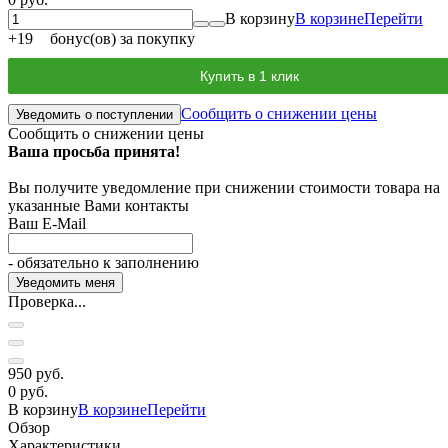
В корзину
В корзине
Перейти
+
19
бонус(ов) за покупку
Купить в 1 клик
Сообщить о снижении цены
Уведомить о поступлении
Сообщить о снижении цены
Ваша просьба принята!
Вы получите уведомление при снижении стоимости товара на
указанные Вами контакты
Ваш E-Mail
- обязательно к заполнению
Проверка...
950 руб.
0 руб.
В корзину
В корзине
Перейти
Обзор
Характеристики