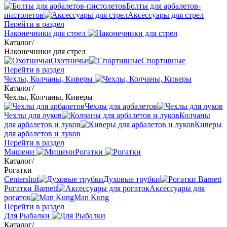
Болты для арбалетов-
пистолетов
Аксессуары для стрел
Перейти в раздел
Наконечники для стрел
Каталог
/
Наконечники для стрел
Охотничьи
Спортивные
Перейти в раздел
Чехлы, Колчаны, Киверы
Каталог
/
Чехлы, Колчаны, Киверы
Чехлы для арбалетов
Чехлы для луков
Колчаны
для арбалетов и луков
Киверы
для арбалетов и луков
Перейти в раздел
Мишени
Рогатки
Каталог
/
Рогатки
Centershot
Духовые трубки
Рогатки Barnett
Аксессуары для
рогаток
Man Kung
Перейти в раздел
Для Рыбалки
Каталог
/