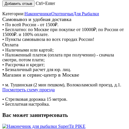
Ctrl+Enter
Категории:
Наконечники
Охотничьи
Для Рыбалки
Самовывоз и удобная доставка
• По всей России - от 1500₽.
• Бесплатно: по Москве при покупке от 10000₽; по России от
15000₽. и 100% оплате.
• Пункты самовывоза во всех городах России!
Оплата
• Наличными или картой;
• Наложенный платеж (оплата при получении) - сначала
смотри, потом плати;
• Рассрочка и кредит;
• Безналичный расчет для юр. лиц.
Магазин и сервис-центр в Москве
• м. Тушинская (2 мин пешком), Волоколамский проезд, д.1.
Посмотреть схему проезда
• Cтрелковая дорожка 15 метров.
• Бесплатная настройка.
Вас может заинтересовать