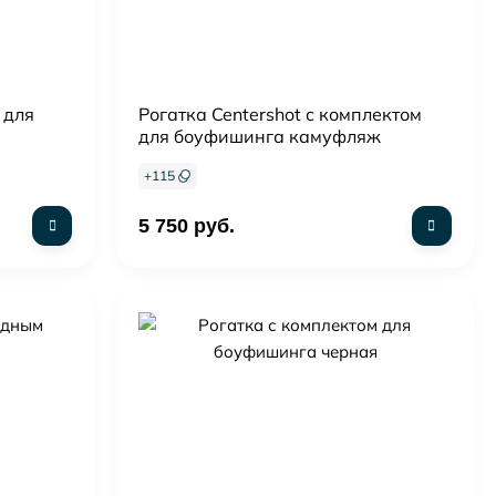
 для
Рогатка Centershot с комплектом
для боуфишинга камуфляж
+
115
5 750 руб.