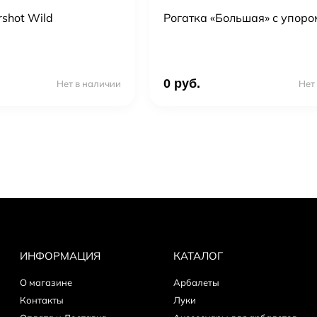
rshot Wild
Рогатка «Большая» с упоро
0 руб.
Нет в наличии
Нет
ИНФОРМАЦИЯ
КАТАЛОГ
О магазине
Арбалеты
Контакты
Луки