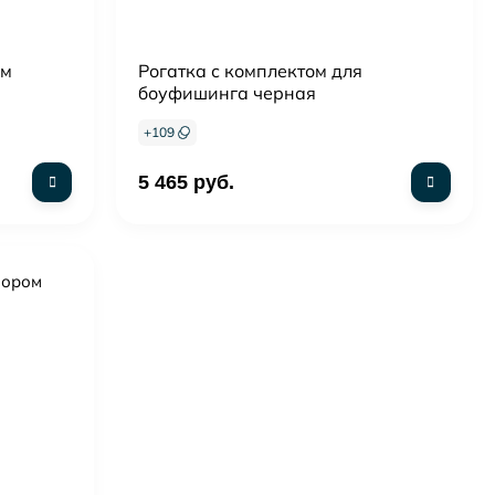
ым
Рогатка с комплектом для
боуфишинга черная
+
109
5 465 руб.