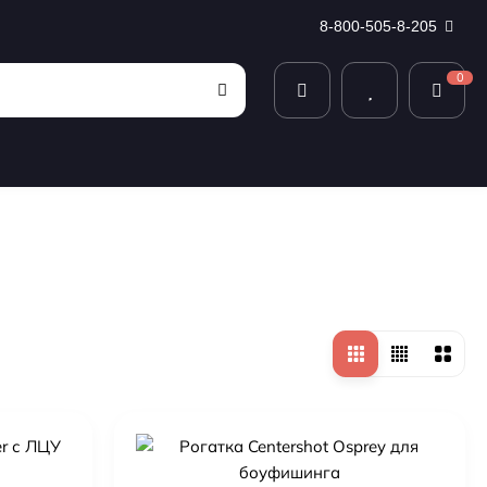
8-800-505-8-205
0