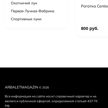
Охотничий лук
Рогатка Cente
Первая Лучная Фабрика
Спортивные луки
800 руб.
ARBALETMAGAZIN
© 2026
Вся информация на сайте носит справочный характер и не
является публичной офертой, определяемой статьей 437 ГК
РФ.