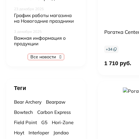
23 декабря 2025
График работы магазина
на Новогодние праздники
Рогатка Cente
3 декабря 2025
Важная информация о
продукции
+
34
Все новости
1 710 руб.
Теги
Bear Archery
Bearpaw
Bowtech
Carbon Express
Field Point
G5
Hori-Zone
Hoyt
Interloper
Jandao