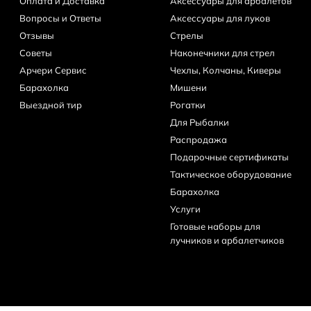
Оплата и Доставка
Аксессуары для арбалетов
Вопросы и Ответы
Аксессуары для луков
Отзывы
Стрелы
Советы
Наконечники для стрел
Арчери Сервис
Чехлы, Колчаны, Киверы
Барахолка
Мишени
Выездной тир
Рогатки
Для Рыбалки
Распродажа
Подарочные сертификаты
Тактическое оборудование
Барахолка
Услуги
Готовые наборы для
лучников и арбалетчиков