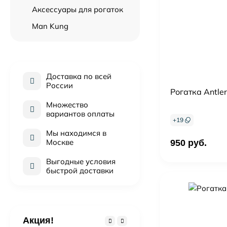
Аксессуары для рогаток
Man Kung
Доставка по всей
России
Рогатка Antler
Множество
вариантов оплаты
+
19
Мы находимся в
Москве
950 руб.
Выгодные условия
быстрой доставки
Акция!