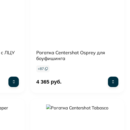
 с ЛЦУ
Рогатка Centershot Osprey для
боуфишинга
+
87
4 365 руб.