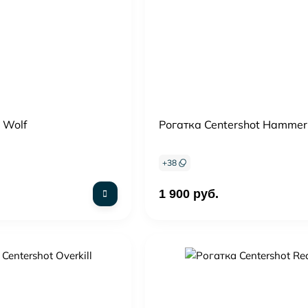
 Wolf
Рогатка Centershot Hammer
+
38
1 900 руб.