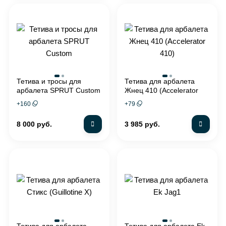
Тетива и тросы для
Тетива для арбалета
арбалета SPRUT Custom
Жнец 410 (Accelerator
410)
+
160
+
79
8 000 руб.
3 985 руб.
Тетива для арбалета
Тетива для арбалета Ek