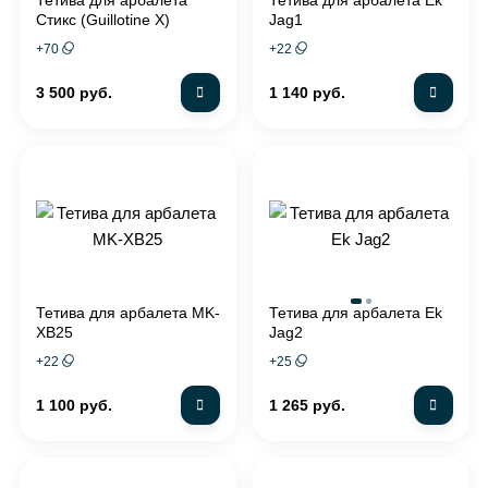
Стикс (Guillotine X)
Jag1
+
70
+
22
3 500 руб.
1 140 руб.
Тетива для арбалета MK-
Тетива для арбалета Ek
XB25
Jag2
+
22
+
25
1 100 руб.
1 265 руб.