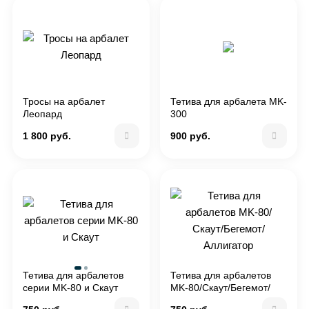
Тросы на арбалет
Тетива для арбалета MK-
Леопард
300
1 800 руб.
900 руб.
Тетива для арбалетов
Тетива для арбалетов
серии MK-80 и Скаут
MK-80/Скаут/Бегемот/
Аллигатор