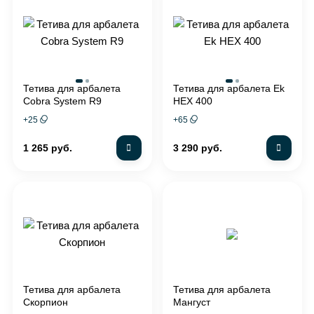
Тетива для арбалета
Тетива для арбалета Ek
Cobra System R9
HEX 400
+
25
+
65
1 265 руб.
3 290 руб.
Тетива для арбалета
Тетива для арбалета
Скорпион
Мангуст