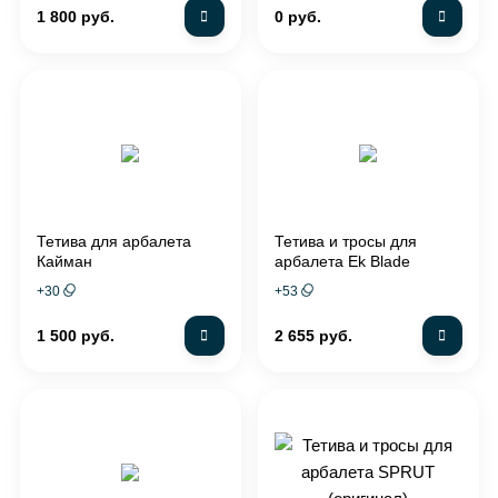
1 800 руб.
0 руб.
Тетива для арбалета
Тетива и тросы для
Кайман
арбалета Ek Blade
+
30
+
53
1 500 руб.
2 655 руб.