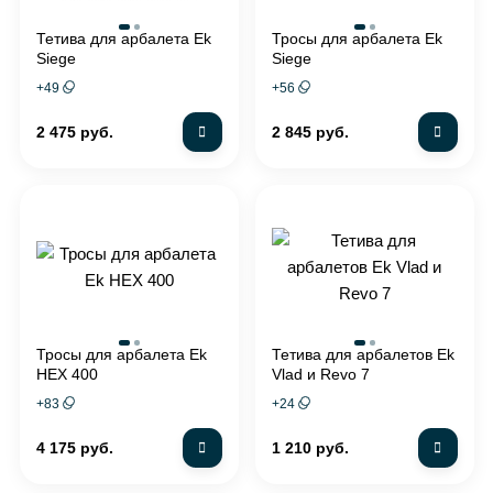
Тетива для арбалета Ek
Тросы для арбалета Ek
Siege
Siege
+
49
+
56
2 475 руб.
2 845 руб.
Тросы для арбалета Ek
Тетива для арбалетов Ek
HEX 400
Vlad и Revo 7
+
83
+
24
4 175 руб.
1 210 руб.