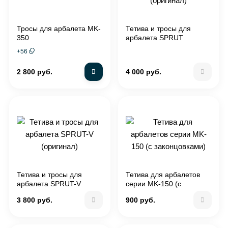
Тросы для арбалета MK-
Тетива и тросы для
350
арбалета SPRUT
(оригинал)
+
56
2 800 руб.
4 000 руб.
Тетива и тросы для
Тетива для арбалетов
арбалета SPRUT-V
серии MK-150 (с
(оригинал)
законцовками)
3 800 руб.
900 руб.