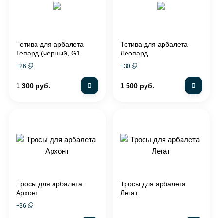
Тетива для арбалета
Тетива для арбалета
Гепард (черный, G1
Леопард
green)
+
26
+
30
1 300 руб.
1 500 руб.
Tросы для арбалета
Тросы для арбалета
Архонт
Легат
+
36