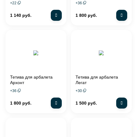
+
22
+
36
1 140 руб.
1 800 руб.
Тетива для арбалета
Тетива для арбалета
Архонт
Легат
+
36
+
30
1 800 руб.
1 500 руб.