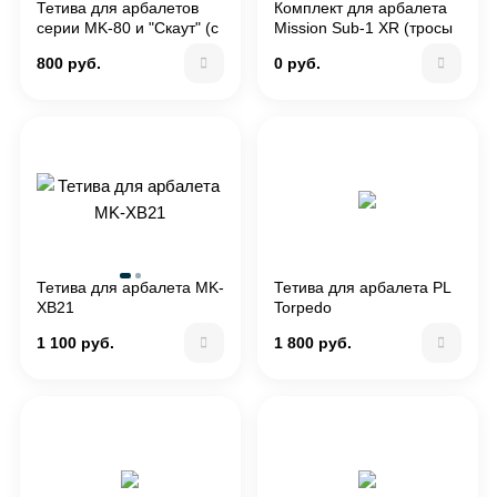
Тетива для арбалетов
Комплект для арбалета
серии MK-80 и "Скаут" (с
Mission Sub-1 XR (тросы
законцовками)
и болты)
800 руб.
0 руб.
Тетива для арбалета MK-
Тетива для арбалета PL
XB21
Torpedo
1 100 руб.
1 800 руб.