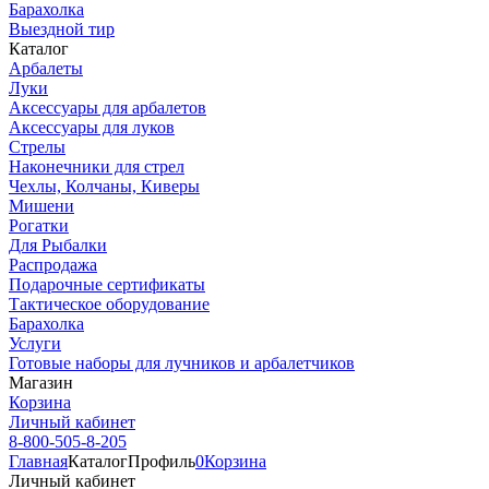
Барахолка
Выездной тир
Каталог
Арбалеты
Луки
Аксессуары для арбалетов
Аксессуары для луков
Стрелы
Наконечники для стрел
Чехлы, Колчаны, Киверы
Мишени
Рогатки
Для Рыбалки
Распродажа
Подарочные сертификаты
Тактическое оборудование
Барахолка
Услуги
Готовые наборы для лучников и арбалетчиков
Магазин
Корзина
Личный кабинет
8-800-505-8-205
Главная
Каталог
Профиль
0
Корзина
Личный кабинет