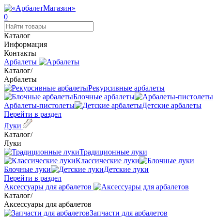
0
Каталог
Информация
Контакты
Арбалеты
Каталог
/
Арбалеты
Рекурсивные арбалеты
Блочные арбалеты
Арбалеты-пистолеты
Детские арбалеты
Перейти в раздел
Луки
Каталог
/
Луки
Традиционные луки
Классические луки
Блочные луки
Детские луки
Перейти в раздел
Аксессуары для арбалетов
Каталог
/
Аксессуары для арбалетов
Запчасти для арбалетов