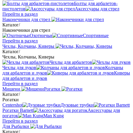
Болты для арбалетов-
пистолетов
Аксессуары для стрел
Перейти в раздел
Наконечники для стрел
Каталог
/
Наконечники для стрел
Охотничьи
Спортивные
Перейти в раздел
Чехлы, Колчаны, Киверы
Каталог
/
Чехлы, Колчаны, Киверы
Чехлы для арбалетов
Чехлы для луков
Колчаны
для арбалетов и луков
Киверы
для арбалетов и луков
Перейти в раздел
Мишени
Рогатки
Каталог
/
Рогатки
Centershot
Духовые трубки
Рогатки Barnett
Аксессуары для
рогаток
Man Kung
Перейти в раздел
Для Рыбалки
Каталог
/