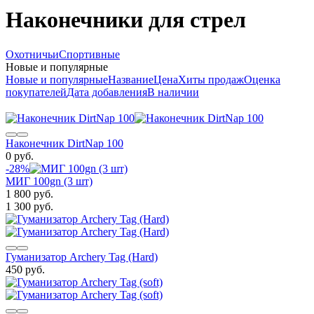
Наконечники для стрел
Охотничьи
Спортивные
Новые и популярные
Новые и популярные
Название
Цена
Хиты продаж
Оценка
покупателей
Дата добавления
В наличии
Наконечник DirtNap 100
0 руб.
-28%
МИГ 100gn (3 шт)
1 800 руб.
1 300 руб.
Гуманизатор Archery Tag (Hard)
450 руб.