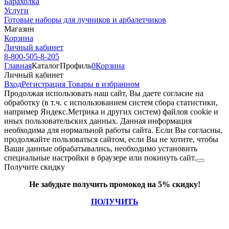
Барахолка
Услуги
Готовые наборы для лучников и арбалетчиков
Магазин
Корзина
Личный кабинет
8-800-505-8-205
Главная
Каталог
Профиль
0
Корзина
Личный кабинет
Вход
Регистрация
Товары в избранном
Продолжая использовать наш cайт, Вы даете согласие на
обработку (в т.ч. с использованием систем сбора статистики,
например Яндекс.Метрика и других систем) файлов cookie и
иных пользовательских данных. Данная информация
необходима для нормальной работы сайта. Если Вы согласны,
продолжайте пользоваться сайтом, если Вы не хотите, чтобы
Ваши данные обрабатывались, необходимо установить
специальные настройки в браузере или покинуть сайт.
Получите скидку
Не забудьте получить промокод на 5% скидку!
ПОЛУЧИТЬ