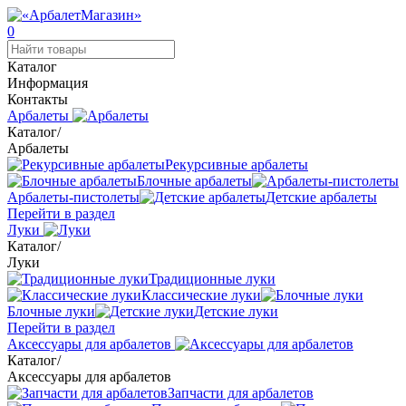
0
Каталог
Информация
Контакты
Арбалеты
Каталог
/
Арбалеты
Рекурсивные арбалеты
Блочные арбалеты
Арбалеты-пистолеты
Детские арбалеты
Перейти в раздел
Луки
Каталог
/
Луки
Традиционные луки
Классические луки
Блочные луки
Детские луки
Перейти в раздел
Аксессуары для арбалетов
Каталог
/
Аксессуары для арбалетов
Запчасти для арбалетов