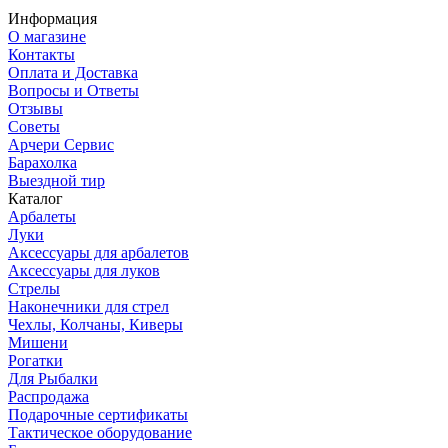
Информация
О магазине
Контакты
Оплата и Доставка
Вопросы и Ответы
Отзывы
Советы
Арчери Сервис
Барахолка
Выездной тир
Каталог
Арбалеты
Луки
Аксессуары для арбалетов
Аксессуары для луков
Стрелы
Наконечники для стрел
Чехлы, Колчаны, Киверы
Мишени
Рогатки
Для Рыбалки
Распродажа
Подарочные сертификаты
Тактическое оборудование