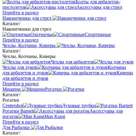
Болты для арбалетов-
пистолетов
Аксессуары для стрел
Перейти в раздел
Наконечники для стрел
Каталог
/
Наконечники для стрел
Охотничьи
Спортивные
Перейти в раздел
Чехлы, Колчаны, Киверы
Каталог
/
Чехлы, Колчаны, Киверы
Чехлы для арбалетов
Чехлы для луков
Колчаны
для арбалетов и луков
Киверы
для арбалетов и луков
Перейти в раздел
Мишени
Рогатки
Каталог
/
Рогатки
Centershot
Духовые трубки
Рогатки Barnett
Аксессуары для
рогаток
Man Kung
Перейти в раздел
Для Рыбалки
Каталог
/