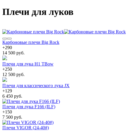
Плечи для луков
Карбоновые плечи Big Rock
+
290
14 500 руб.
Плечи для лука H1 TBow
+
250
12 500 руб.
Плечи для классического лука JX
+
129
6 450 руб.
Плечи для лука F166 (ILF)
+
150
7 500 руб.
Плечи VIGOR (24-40#)