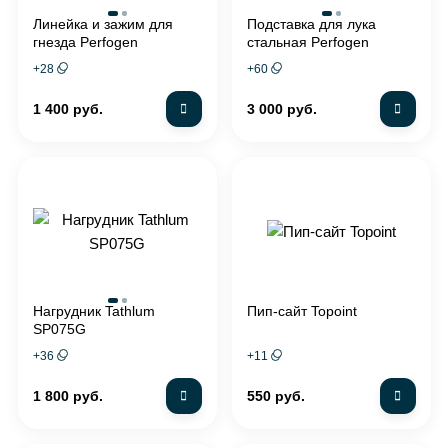
Линейка и зажим для
Подставка для лука
гнезда Perfogen
стальная Perfogen
+
28
+
60
1 400 руб.
3 000 руб.
Нагрудник Tathlum
Пип-сайт Topoint
SP075G
+
36
+
11
1 800 руб.
550 руб.