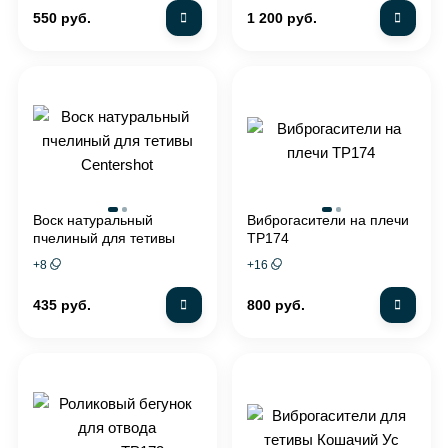
550 руб.
1 200 руб.
Воск натуральный
Виброгасители на плечи
пчелиный для тетивы
TP174
Centershot
+
8
+
16
435 руб.
800 руб.