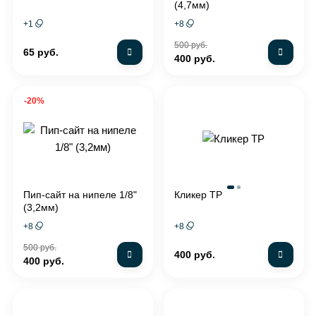
(4,7мм)
+
1
+
8
500 руб.
65 руб.
400 руб.
-20%
Пип-сайт на нипеле 1/8"
Кликер TP
(3,2мм)
+
8
+
8
500 руб.
400 руб.
400 руб.