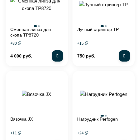
Сменная линза для
Лучный стрингер TP
скопа TP8720
+
80
+
15
4 000 руб.
750 руб.
Вязочка JX
Нагрудник Perfogen
+
11
+
24