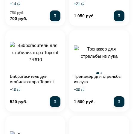
+
14
+
21
750 руб.
1 050 руб.
700 руб.
Виброгаситель для
Тренажер для стрельбы
стабилизатора Topoint
из лука
PR610
+
10
+
30
520 руб.
1 500 руб.