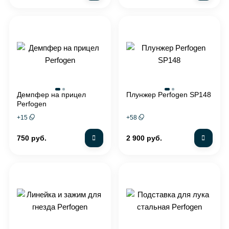
Демпфер на прицел
Плунжер Perfogen SP148
Perfogen
+
15
+
58
750 руб.
2 900 руб.