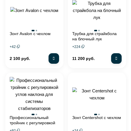
Зонт Avalon с чехлом
Трубка для страйкбола
на блочный лук
+
42
+
224
2 100 руб.
11 200 руб.
Профессиональный
Зонт Centershot с чехлом
тройник с регулировкой
углов наклона для
+
92
+
24