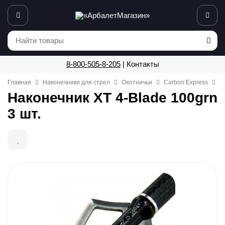
8-800-505-8-205
|
Контакты
Главная
Наконечники для стрел
Охотничьи
Carbon Express
Н
Наконечник XT 4-Blade 100grn
3 шт.