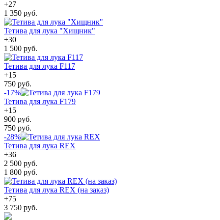
+
27
1 350 руб.
Тетива для лука "Хищник"
+
30
1 500 руб.
Тетива для лука F117
+
15
750 руб.
-17%
Тетива для лука F179
+
15
900 руб.
750 руб.
-28%
Тетива для лука REX
+
36
2 500 руб.
1 800 руб.
Тетива для лука REX (на заказ)
+
75
3 750 руб.