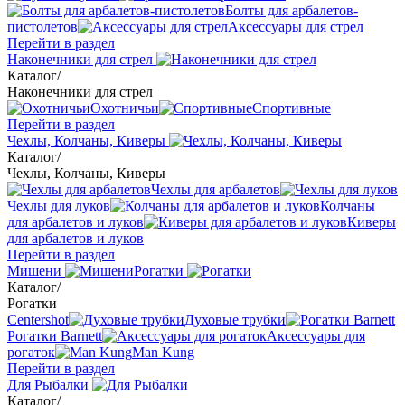
Болты для арбалетов-
пистолетов
Аксессуары для стрел
Перейти в раздел
Наконечники для стрел
Каталог
/
Наконечники для стрел
Охотничьи
Спортивные
Перейти в раздел
Чехлы, Колчаны, Киверы
Каталог
/
Чехлы, Колчаны, Киверы
Чехлы для арбалетов
Чехлы для луков
Колчаны
для арбалетов и луков
Киверы
для арбалетов и луков
Перейти в раздел
Мишени
Рогатки
Каталог
/
Рогатки
Centershot
Духовые трубки
Рогатки Barnett
Аксессуары для
рогаток
Man Kung
Перейти в раздел
Для Рыбалки
Каталог
/