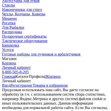
Аксессуары для луков
Стрелы
Наконечники для стрел
Чехлы, Колчаны, Киверы
Мишени
Рогатки
Для Рыбалки
Распродажа
Подарочные сертификаты
Тактическое оборудование
Барахолка
Услуги
Готовые наборы для лучников и арбалетчиков
Магазин
Корзина
Личный кабинет
8-800-505-8-205
Главная
Каталог
Профиль
0
Корзина
Личный кабинет
Вход
Регистрация
Товары в избранном
Продолжая использовать наш cайт, Вы даете согласие на
обработку (в т.ч. с использованием систем сбора статистики,
например Яндекс.Метрика и других систем) файлов cookie и
иных пользовательских данных. Данная информация
необходима для нормальной работы сайта. Если Вы согласны,