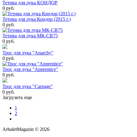
Тетива для лука КОНДОР
0 руб.
Тетива для лука Кондор (2015 г.)
0 руб.
Тетива для лука МК-СВ75
0 руб.
Трос для лука "Anarchy"
0 руб.
Трос для лука "Apprentice"
0 руб.
Трос для лука "Carnage"
0 руб.
Загрузить еще
1
2
ArbaletMagazin
© 2026