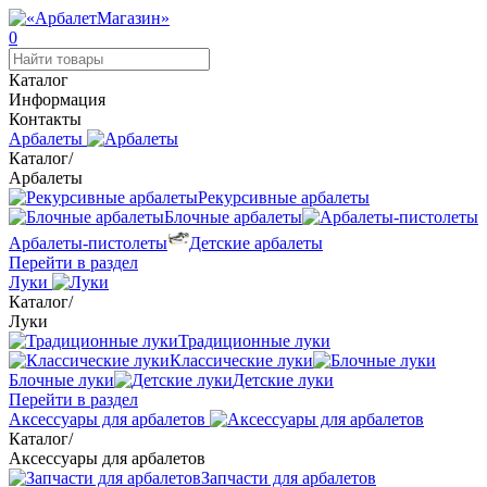
0
Каталог
Информация
Контакты
Арбалеты
Каталог
/
Арбалеты
Рекурсивные арбалеты
Блочные арбалеты
Арбалеты-пистолеты
Детские арбалеты
Перейти в раздел
Луки
Каталог
/
Луки
Традиционные луки
Классические луки
Блочные луки
Детские луки
Перейти в раздел
Аксессуары для арбалетов
Каталог
/
Аксессуары для арбалетов
Запчасти для арбалетов