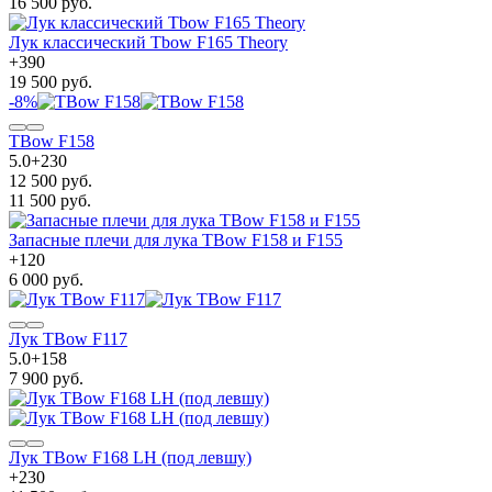
16 500 руб.
Лук классический Tbow F165 Theory
+
390
19 500 руб.
-8%
TBow F158
5.0
+
230
12 500 руб.
11 500 руб.
Запасные плечи для лука TBow F158 и F155
+
120
6 000 руб.
Лук TBow F117
5.0
+
158
7 900 руб.
Лук TBow F168 LH (под левшу)
+
230