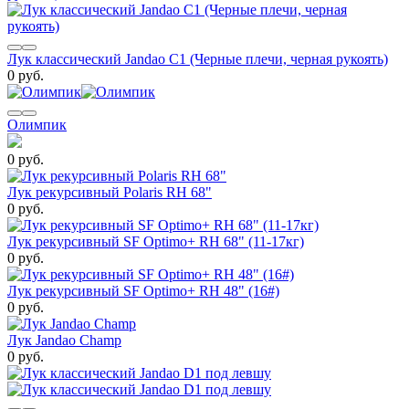
Лук классический Jandao C1 (Черные плечи, черная рукоять)
0 руб.
Олимпик
0 руб.
Лук рекурсивный Polaris RH 68"
0 руб.
Лук рекурсивный SF Optimo+ RH 68" (11-17кг)
0 руб.
Лук рекурсивный SF Optimo+ RH 48" (16#)
0 руб.
Лук Jandao Champ
0 руб.