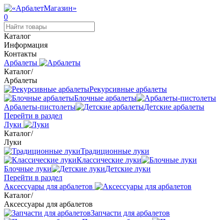
0
Каталог
Информация
Контакты
Арбалеты
Каталог
/
Арбалеты
Рекурсивные арбалеты
Блочные арбалеты
Арбалеты-пистолеты
Детские арбалеты
Перейти в раздел
Луки
Каталог
/
Луки
Традиционные луки
Классические луки
Блочные луки
Детские луки
Перейти в раздел
Аксессуары для арбалетов
Каталог
/
Аксессуары для арбалетов
Запчасти для арбалетов