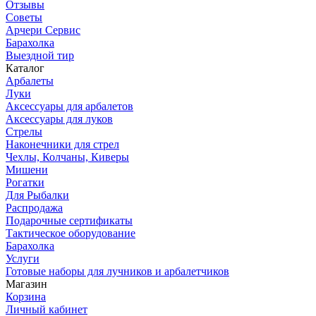
Отзывы
Советы
Арчери Сервис
Барахолка
Выездной тир
Каталог
Арбалеты
Луки
Аксессуары для арбалетов
Аксессуары для луков
Стрелы
Наконечники для стрел
Чехлы, Колчаны, Киверы
Мишени
Рогатки
Для Рыбалки
Распродажа
Подарочные сертификаты
Тактическое оборудование
Барахолка
Услуги
Готовые наборы для лучников и арбалетчиков
Магазин
Корзина
Личный кабинет