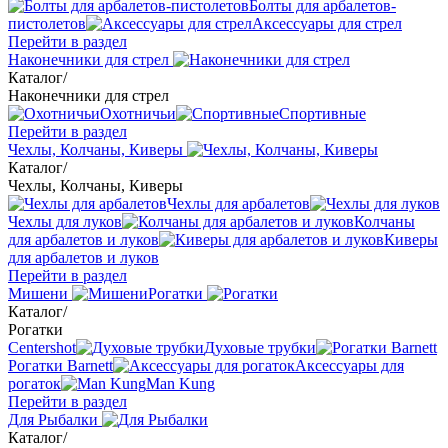
Болты для арбалетов-
пистолетов
Аксессуары для стрел
Перейти в раздел
Наконечники для стрел
Каталог
/
Наконечники для стрел
Охотничьи
Спортивные
Перейти в раздел
Чехлы, Колчаны, Киверы
Каталог
/
Чехлы, Колчаны, Киверы
Чехлы для арбалетов
Чехлы для луков
Колчаны
для арбалетов и луков
Киверы
для арбалетов и луков
Перейти в раздел
Мишени
Рогатки
Каталог
/
Рогатки
Centershot
Духовые трубки
Рогатки Barnett
Аксессуары для
рогаток
Man Kung
Перейти в раздел
Для Рыбалки
Каталог
/