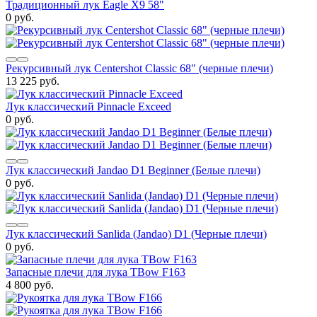
Традиционный лук Eagle X9 58"
0 руб.
Рекурсивный лук Centershot Classic 68" (черные плечи)
13 225 руб.
Лук классический Pinnacle Exceed
0 руб.
Лук классический Jandao D1 Beginner (Белые плечи)
0 руб.
Лук классический Sanlida (Jandao) D1 (Черные плечи)
0 руб.
Запасные плечи для лука TBow F163
4 800 руб.