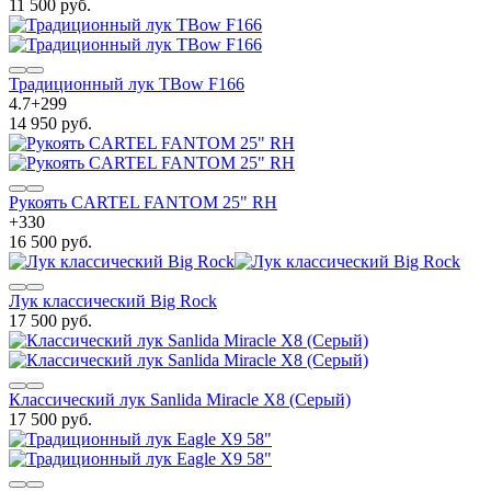
11 500 руб.
Традиционный лук TBow F166
4.7
+
299
14 950 руб.
Рукоять CARTEL FANTOM 25" RH
+
330
16 500 руб.
Лук классический Big Rock
17 500 руб.
Классический лук Sanlida Miracle X8 (Серый)
17 500 руб.