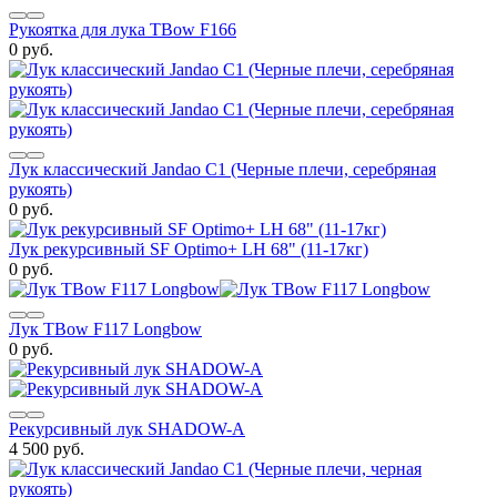
Рукоятка для лука TBow F166
0 руб.
Лук классический Jandao C1 (Черные плечи, серебряная
рукоять)
0 руб.
Лук рекурсивный SF Optimo+ LH 68" (11-17кг)
0 руб.
Лук TBow F117 Longbow
0 руб.
Рекурсивный лук SHADOW-A
4 500 руб.