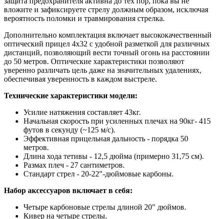
защита предохранителя активна до тех пор, пока вы не
вложите и зафиксируете стрелу должным образом, исключая
вероятность поломки и травмирования стрелка.
Дополнительно комплектация включает высококачественный
оптический прицел 4x32 с удобной разметкой для различных
дистанций, позволяющий вести точный огонь на расстоянии
до 50 метров. Оптические характеристики позволяют
уверенно различать цель даже на значительных удалениях,
обеспечивая уверенность в каждом выстреле.
Технические характеристики модели:
Усилие натяжения составляет 43кг.
Начальная скорость при усиленных плечах на 90кг- 415
футов в секунду (~125 м/с).
Эффективная прицельная дальность - порядка 50
метров.
Длина хода тетивы - 12,5 дюйма (примерно 31,75 см).
Размах плеч - 27 сантиметров.
Стандарт стрел - 20-22"-дюймовые карбоны.
Набор аксессуаров включает в себя:
Четыре карбоновые стрелы длиной 20" дюймов.
Кивер на четыре стрелы.