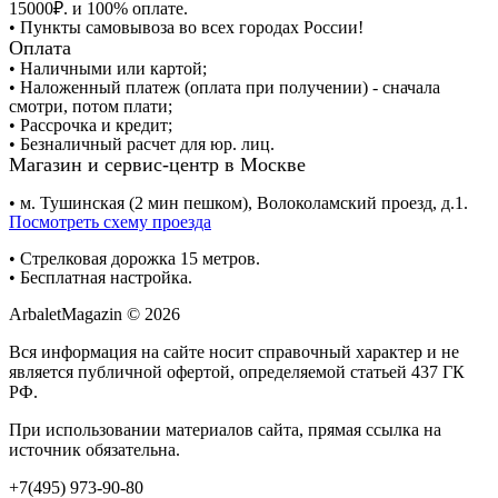
15000₽. и 100% оплате.
• Пункты самовывоза во всех городах России!
Оплата
• Наличными или картой;
• Наложенный платеж (оплата при получении) - сначала
смотри, потом плати;
• Рассрочка и кредит;
• Безналичный расчет для юр. лиц.
Магазин и сервис-центр в Москве
• м. Тушинская (2 мин пешком), Волоколамский проезд, д.1.
Посмотреть схему проезда
• Cтрелковая дорожка 15 метров.
• Бесплатная настройка.
ArbaletMagazin
© 2026
Вся информация на сайте носит справочный характер и не
является публичной офертой, определяемой статьей 437 ГК
РФ.
При использовании материалов сайта, прямая ссылка на
источник обязательна.
+7(495) 973-90-80