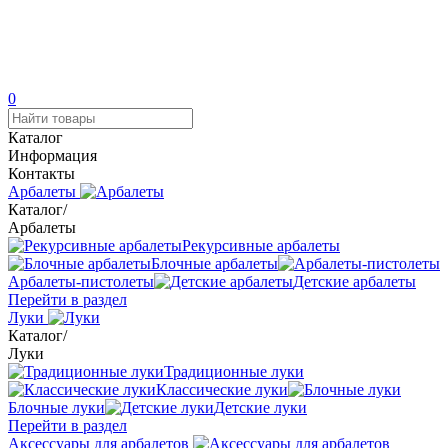
0
Каталог
Информация
Контакты
Арбалеты
Каталог
/
Арбалеты
Рекурсивные арбалеты
Блочные арбалеты
Арбалеты-пистолеты
Детские арбалеты
Перейти в раздел
Луки
Каталог
/
Луки
Традиционные луки
Классические луки
Блочные луки
Детские луки
Перейти в раздел
Аксессуары для арбалетов