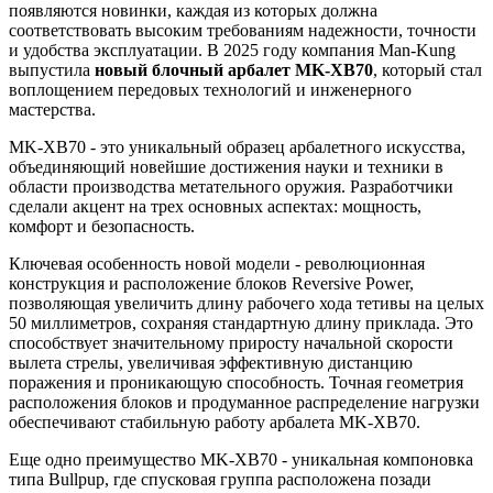
появляются новинки, каждая из которых должна
соответствовать высоким требованиям надежности, точности
и удобства эксплуатации. В 2025 году компания Man-Kung
выпустила
новый блочный арбалет MK-XB70
, который стал
воплощением передовых технологий и инженерного
мастерства.
MK-XB70 - это уникальный образец арбалетного искусства,
объединяющий новейшие достижения науки и техники в
области производства метательного оружия. Разработчики
сделали акцент на трех основных аспектах: мощность,
комфорт и безопасность.
Ключевая особенность новой модели - революционная
конструкция и расположение блоков Reversive Power,
позволяющая увеличить длину рабочего хода тетивы на целых
50 миллиметров, сохраняя стандартную длину приклада. Это
способствует значительному приросту начальной скорости
вылета стрелы, увеличивая эффективную дистанцию
поражения и проникающую способность. Точная геометрия
расположения блоков и продуманное распределение нагрузки
обеспечивают стабильную работу арбалета MK-XB70.
Еще одно преимущество MK-XB70 - уникальная компоновка
типа Bullpup, где спусковая группа расположена позади