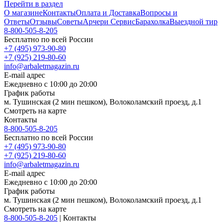
Перейти в раздел
О магазине
Контакты
Оплата и Доставка
Вопросы и
Ответы
Отзывы
Советы
Арчери Сервис
Барахолка
Выездной тир
8-800-505-8-205
Бесплатно по всей России
+7 (495) 973-90-80
+7 (925) 219-80-60
info@arbaletmagazin.ru
E-mail адрес
Ежедневно с 10:00 до 20:00
График работы
м. Тушинская (2 мин пешком), Волоколамский проезд, д.1
Смотреть на карте
Контакты
8-800-505-8-205
Бесплатно по всей России
+7 (495) 973-90-80
+7 (925) 219-80-60
info@arbaletmagazin.ru
E-mail адрес
Ежедневно с 10:00 до 20:00
График работы
м. Тушинская (2 мин пешком), Волоколамский проезд, д.1
Смотреть на карте
8-800-505-8-205
|
Контакты