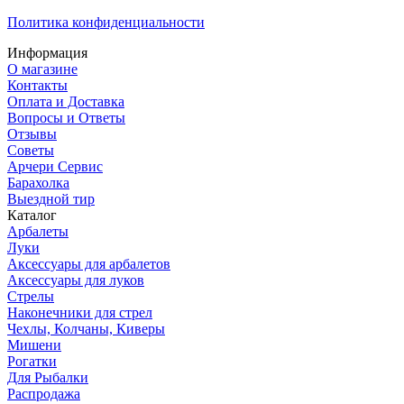
Политика конфиденциальности
Информация
О магазине
Контакты
Оплата и Доставка
Вопросы и Ответы
Отзывы
Советы
Арчери Сервис
Барахолка
Выездной тир
Каталог
Арбалеты
Луки
Аксессуары для арбалетов
Аксессуары для луков
Стрелы
Наконечники для стрел
Чехлы, Колчаны, Киверы
Мишени
Рогатки
Для Рыбалки
Распродажа