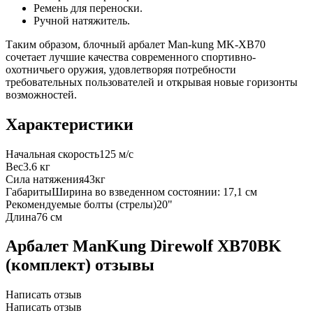
Ремень для переноски.
Ручной натяжитель.
Таким образом, блочный арбалет Man-kung MK-XB70
сочетает лучшие качества современного спортивно-
охотничьего оружия, удовлетворяя потребности
требовательных пользователей и открывая новые горизонты
возможностей.
Характеристики
Начальная скорость
125 м/с
Вес
3.6 кг
Сила натяжения
43кг
Габариты
Ширина во взведенном состоянии: 17,1 см
Рекомендуемые болты (стрелы)
20"
Длина
76 см
Арбалет ManKung Direwolf XB70BK
(комплект) отзывы
Написать отзыв
Написать отзыв