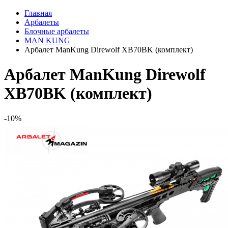
Главная
Арбалеты
Блочные арбалеты
MAN KUNG
Арбалет ManKung Direwolf XB70BK (комплект)
Арбалет ManKung Direwolf
XB70BK (комплект)
-10%