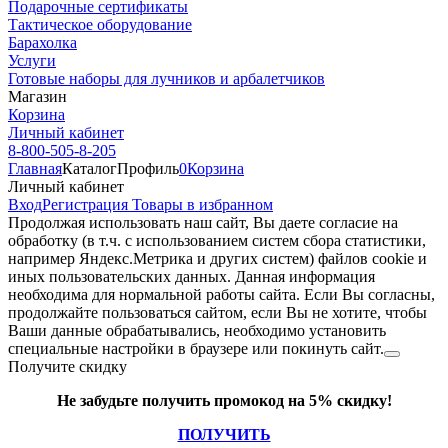
Подарочные сертификаты
Тактическое оборудование
Барахолка
Услуги
Готовые наборы для лучников и арбалетчиков
Магазин
Корзина
Личный кабинет
8-800-505-8-205
Главная
Каталог
Профиль
0
Корзина
Личный кабинет
Вход
Регистрация
Товары в избранном
Продолжая использовать наш cайт, Вы даете согласие на
обработку (в т.ч. с использованием систем сбора статистики,
например Яндекс.Метрика и других систем) файлов cookie и
иных пользовательских данных. Данная информация
необходима для нормальной работы сайта. Если Вы согласны,
продолжайте пользоваться сайтом, если Вы не хотите, чтобы
Ваши данные обрабатывались, необходимо установить
специальные настройки в браузере или покинуть сайт.
Получите скидку
Не забудьте получить промокод на 5% скидку!
ПОЛУЧИТЬ