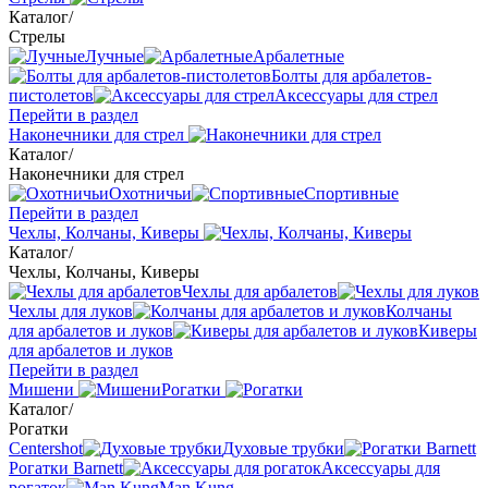
Каталог
/
Стрелы
Лучные
Арбалетные
Болты для арбалетов-
пистолетов
Аксессуары для стрел
Перейти в раздел
Наконечники для стрел
Каталог
/
Наконечники для стрел
Охотничьи
Спортивные
Перейти в раздел
Чехлы, Колчаны, Киверы
Каталог
/
Чехлы, Колчаны, Киверы
Чехлы для арбалетов
Чехлы для луков
Колчаны
для арбалетов и луков
Киверы
для арбалетов и луков
Перейти в раздел
Мишени
Рогатки
Каталог
/
Рогатки
Centershot
Духовые трубки
Рогатки Barnett
Аксессуары для
рогаток
Man Kung