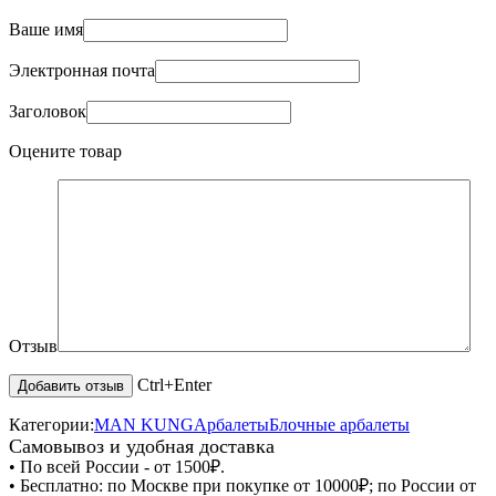
Ваше имя
Электронная почта
Заголовок
Оцените товар
Отзыв
Ctrl+Enter
Категории:
MAN KUNG
Арбалеты
Блочные арбалеты
Самовывоз и удобная доставка
• По всей России - от 1500₽.
• Бесплатно: по Москве при покупке от 10000₽; по России от