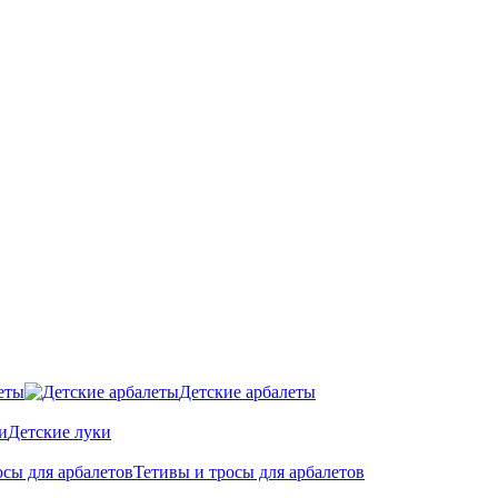
еты
Детские арбалеты
Детские луки
Тетивы и тросы для арбалетов