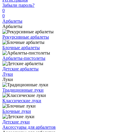
Забыли пароль?
0
0
Арбалеты
Арбалеты
Рекурсивные арбалеты
Блочные арбалеты
Арбалеты-пистолеты
Детские арбалеты
Луки
Луки
Традиционные луки
Классические луки
Блочные луки
Детские луки
Аксессуары для арбалетов