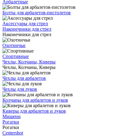
Арбалетные
Болты для арбалетов-пистолетов
Аксессуары для стрел
Наконечники для стрел
Наконечники для стрел
Охотничьи
Спортивные
Чехлы, Колчаны, Киверы
Чехлы, Колчаны, Киверы
Чехлы для арбалетов
Чехлы для луков
Колчаны для арбалетов и луков
Киверы для арбалетов и луков
Мишени
Рогатки
Рогатки
Centershot