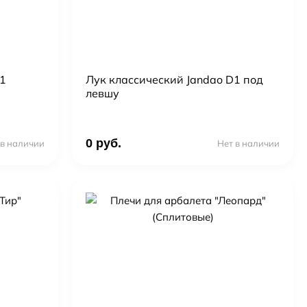
1
Лук классический Jandao D1 под
левшу
0 руб.
 в наличии
Нет в наличии