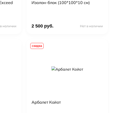
 Exceed
Изолон-блок (100*100*10 см)
2 500 руб.
 в наличии
Нет в наличии
скидка
Арбалет Койот