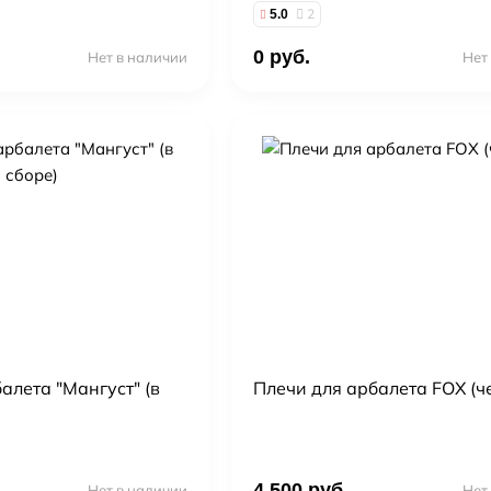
2
5.0
0 руб.
Нет в наличии
Нет
алета "Мангуст" (в
Плечи для арбалета FOX (ч
4 500 руб.
Нет в наличии
Нет