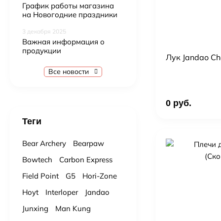
График работы магазина
на Новогодние праздники
3 декабря 2025
Важная информация о
продукции
Лук Jandao C
Все новости
0 руб.
Теги
Bear Archery
Bearpaw
Bowtech
Carbon Express
Field Point
G5
Hori-Zone
Hoyt
Interloper
Jandao
Junxing
Man Kung