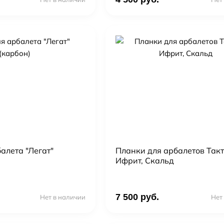
алета "Легат"
Планки для арбалетов Такт
Ифрит, Скальд
7 500 руб.
Нет в наличии
Нет