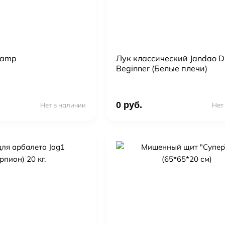
hamp
Лук классический Jandao D
Beginner (Белые плечи)
0 руб.
Нет в наличии
Нет