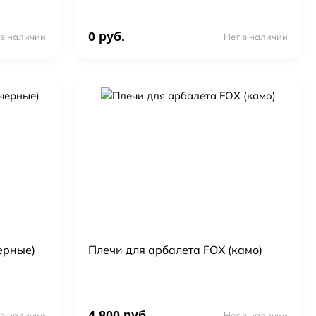
0 руб.
 в наличии
Нет в наличии
ерные)
Плечи для арбалета FOX (камо)
4 800 руб.
 в наличии
Нет в наличии