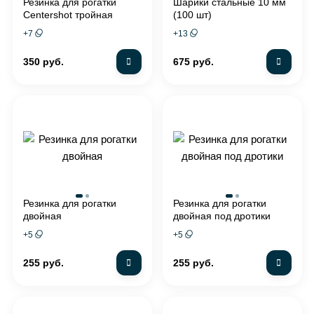
Резинка для рогатки
Шарики стальные 10 мм
Centershot тройная
(100 шт)
+
7
+
13
350 руб.
675 руб.
Резинка для рогатки
Резинка для рогатки
двойная
двойная под дротики
+
5
+
5
255 руб.
255 руб.