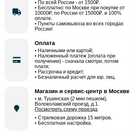
• По всей России - от 1500₽.
• Бесплатно: по Москве при покупке от
10000₽; по России от 15000₽. и 100%
оплате.
• Пункты самовывоза во всех городах
России!
Оплата
• Наличными или картой;
• Наложенный платеж (оплата при
получении) - сначала смотри, потом
плати;
• Рассрочка и кредит;
• Безналичный расчет для юр. лиц.
Магазин и сервис-центр в Москве
• м. Тушинская (2 мин пешком),
Волоколамский проезд, д.1.
Посмотреть схему проезда
• Cтрелковая дорожка 15 метров.
• Бесплатная настройка.