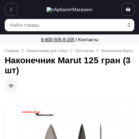
8-800-505-8-205
|
Контакты
Главная
Наконечники для стрел
Охотничьи
Наконечник Marut 125
Наконечник Marut 125 гран (3
шт)