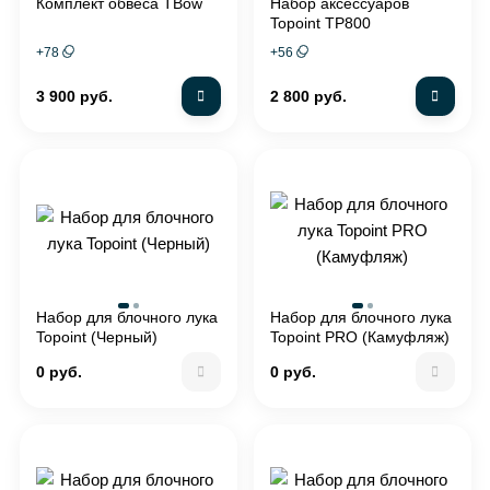
Комплект обвеса TBow
Набор аксессуаров
Topoint TP800
+
78
+
56
3 900 руб.
2 800 руб.
Набор для блочного лука
Набор для блочного лука
Topoint (Черный)
Topoint PRO (Камуфляж)
0 руб.
0 руб.