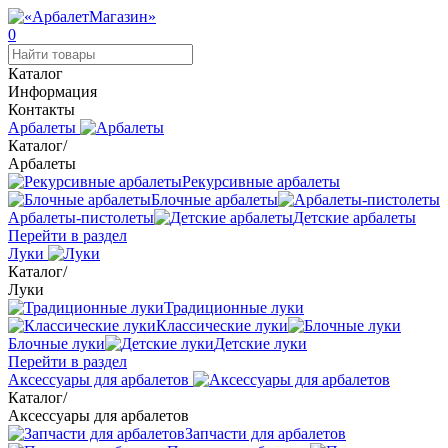
0
Каталог
Информация
Контакты
Арбалеты
Каталог
/
Арбалеты
Рекурсивные арбалеты
Блочные арбалеты
Арбалеты-пистолеты
Детские арбалеты
Перейти в раздел
Луки
Каталог
/
Луки
Традиционные луки
Классические луки
Блочные луки
Детские луки
Перейти в раздел
Аксессуары для арбалетов
Каталог
/
Аксессуары для арбалетов
Запчасти для арбалетов