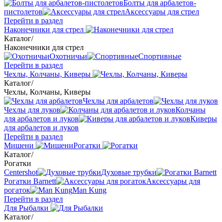
Болты для арбалетов-
пистолетов
Аксессуары для стрел
Перейти в раздел
Наконечники для стрел
Каталог
/
Наконечники для стрел
Охотничьи
Спортивные
Перейти в раздел
Чехлы, Колчаны, Киверы
Каталог
/
Чехлы, Колчаны, Киверы
Чехлы для арбалетов
Чехлы для луков
Колчаны
для арбалетов и луков
Киверы
для арбалетов и луков
Перейти в раздел
Мишени
Рогатки
Каталог
/
Рогатки
Centershot
Духовые трубки
Рогатки Barnett
Аксессуары для
рогаток
Man Kung
Перейти в раздел
Для Рыбалки
Каталог
/