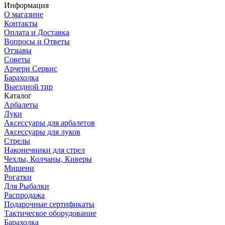
Информация
О магазине
Контакты
Оплата и Доставка
Вопросы и Ответы
Отзывы
Советы
Арчери Сервис
Барахолка
Выездной тир
Каталог
Арбалеты
Луки
Аксессуары для арбалетов
Аксессуары для луков
Стрелы
Наконечники для стрел
Чехлы, Колчаны, Киверы
Мишени
Рогатки
Для Рыбалки
Распродажа
Подарочные сертификаты
Тактическое оборудование
Барахолка