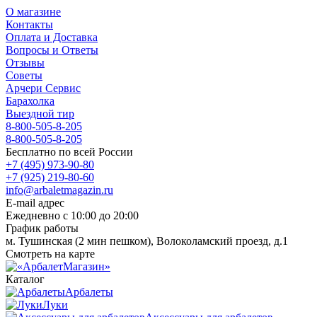
О магазине
Контакты
Оплата и Доставка
Вопросы и Ответы
Отзывы
Советы
Арчери Сервис
Барахолка
Выездной тир
8-800-505-8-205
8-800-505-8-205
Бесплатно по всей России
+7 (495) 973-90-80
+7 (925) 219-80-60
info@arbaletmagazin.ru
E-mail адрес
Ежедневно с 10:00 до 20:00
График работы
м. Тушинская (2 мин пешком), Волоколамский проезд, д.1
Смотреть на карте
Каталог
Арбалеты
Луки