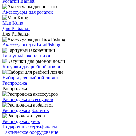
Рогатки Barnett
Аксессуары для рогаток
Man Kung
Для Рыбалки
Для Рыбалки
Аксессуары для BowFishing
Гарпуны/Наконечники
Катушки для рыбной ловли
Наборы для рыбной ловли
Распродажа
Распродажа
Распродажа аксессуаров
Распродажа арбалетов
Распродажа луков
Подарочные сертификаты
Тактическое оборудование