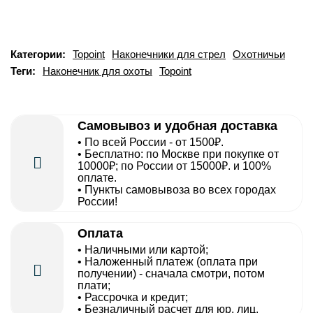
Категории:
Topoint
Наконечники для стрел
Охотничьи
Теги:
Наконечник для охоты
Topoint
Самовывоз и удобная доставка
• По всей России - от 1500₽.
• Бесплатно: по Москве при покупке от
10000₽; по России от 15000₽. и 100%
оплате.
• Пункты самовывоза во всех городах
России!
Оплата
• Наличными или картой;
• Наложенный платеж (оплата при
получении) - сначала смотри, потом
плати;
• Рассрочка и кредит;
• Безналичный расчет для юр. лиц.