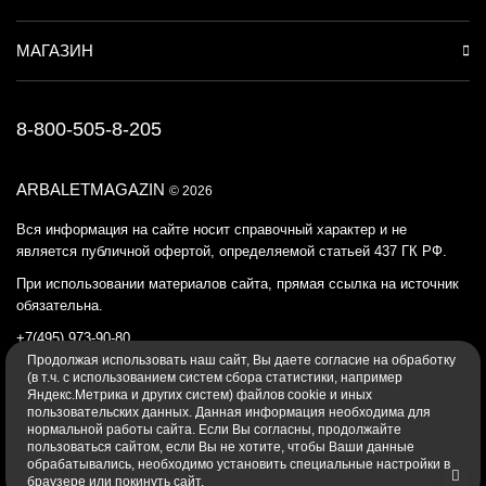
МАГАЗИН
8-800-505-8-205
ARBALETMAGAZIN
© 2026
Вся информация на сайте носит справочный характер и не
является публичной офертой, определяемой статьей 437 ГК РФ.
При использовании материалов сайта, прямая ссылка на источник
обязательна.
+7(495) 973-90-80
Продолжая использовать наш cайт, Вы даете согласие на обработку
Политика конфиденциальности
(в т.ч. с использованием систем сбора статистики, например
Яндекс.Метрика и других систем) файлов cookie и иных
пользовательских данных. Данная информация необходима для
нормальной работы сайта. Если Вы согласны, продолжайте
пользоваться сайтом, если Вы не хотите, чтобы Ваши данные
обрабатывались, необходимо установить специальные настройки в
браузере или покинуть сайт.