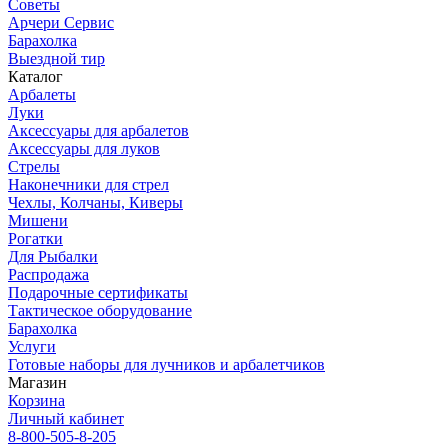
Советы
Арчери Сервис
Барахолка
Выездной тир
Каталог
Арбалеты
Луки
Аксессуары для арбалетов
Аксессуары для луков
Стрелы
Наконечники для стрел
Чехлы, Колчаны, Киверы
Мишени
Рогатки
Для Рыбалки
Распродажа
Подарочные сертификаты
Тактическое оборудование
Барахолка
Услуги
Готовые наборы для лучников и арбалетчиков
Магазин
Корзина
Личный кабинет
8-800-505-8-205