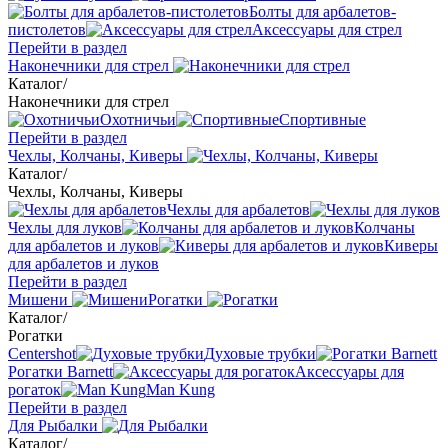
Болты для арбалетов-
пистолетов
Аксессуары для стрел
Перейти в раздел
Наконечники для стрел
Каталог
/
Наконечники для стрел
Охотничьи
Спортивные
Перейти в раздел
Чехлы, Колчаны, Киверы
Каталог
/
Чехлы, Колчаны, Киверы
Чехлы для арбалетов
Чехлы для луков
Колчаны
для арбалетов и луков
Киверы
для арбалетов и луков
Перейти в раздел
Мишени
Рогатки
Каталог
/
Рогатки
Centershot
Духовые трубки
Рогатки Barnett
Аксессуары для
рогаток
Man Kung
Перейти в раздел
Для Рыбалки
Каталог
/