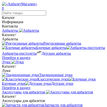
0
Каталог
Информация
Контакты
Арбалеты
Каталог
/
Арбалеты
Рекурсивные арбалеты
Блочные арбалеты
Арбалеты-пистолеты
Детские арбалеты
Перейти в раздел
Луки
Каталог
/
Луки
Традиционные луки
Классические луки
Блочные луки
Детские луки
Перейти в раздел
Аксессуары для арбалетов
Каталог
/
Аксессуары для арбалетов
Запчасти для арбалетов