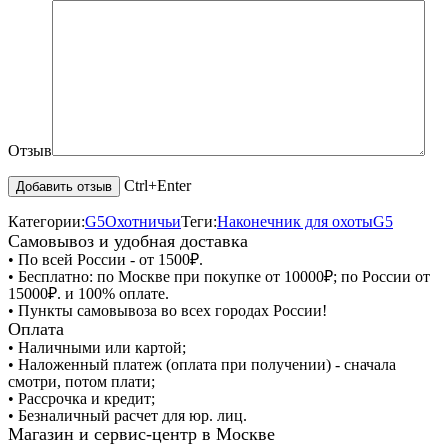
Отзыв
Ctrl+Enter
Категории:
G5
Охотничьи
Теги:
Наконечник для охоты
G5
Самовывоз и удобная доставка
• По всей России - от 1500₽.
• Бесплатно: по Москве при покупке от 10000₽; по России от
15000₽. и 100% оплате.
• Пункты самовывоза во всех городах России!
Оплата
• Наличными или картой;
• Наложенный платеж (оплата при получении) - сначала
смотри, потом плати;
• Рассрочка и кредит;
• Безналичный расчет для юр. лиц.
Магазин и сервис-центр в Москве