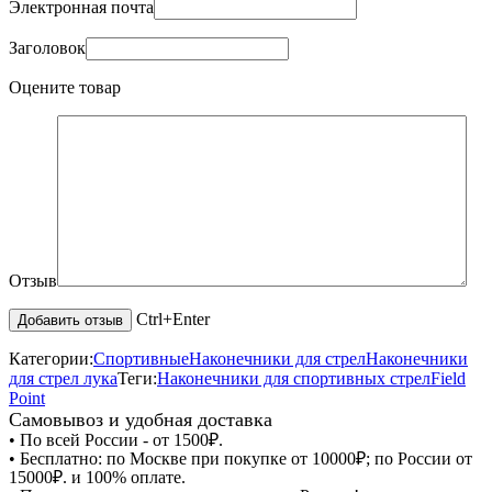
Электронная почта
Заголовок
Оцените товар
Отзыв
Ctrl+Enter
Категории:
Спортивные
Наконечники для стрел
Наконечники
для стрел лука
Теги:
Наконечники для спортивных стрел
Field
Point
Самовывоз и удобная доставка
• По всей России - от 1500₽.
• Бесплатно: по Москве при покупке от 10000₽; по России от
15000₽. и 100% оплате.