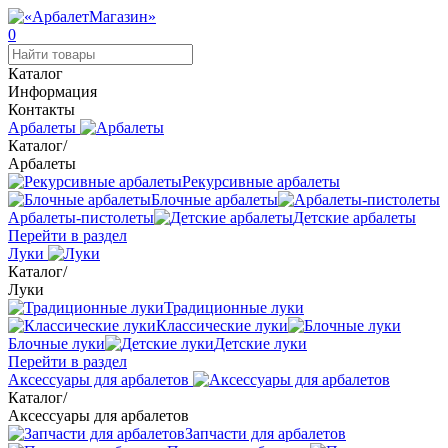
0
Каталог
Информация
Контакты
Арбалеты
Каталог
/
Арбалеты
Рекурсивные арбалеты
Блочные арбалеты
Арбалеты-пистолеты
Детские арбалеты
Перейти в раздел
Луки
Каталог
/
Луки
Традиционные луки
Классические луки
Блочные луки
Детские луки
Перейти в раздел
Аксессуары для арбалетов
Каталог
/
Аксессуары для арбалетов
Запчасти для арбалетов