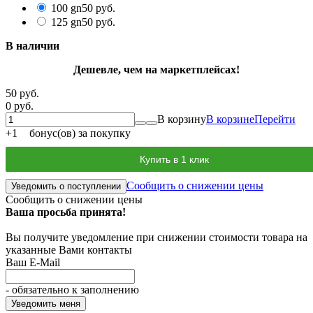
100 gn
50 руб.
125 gn
50 руб.
В наличии
Дешевле, чем на маркетплейсах!
50 руб.
0 руб.
В корзину
В корзине
Перейти
+
1
бонус(ов) за покупку
Купить в 1 клик
Сообщить о снижении цены
Уведомить о поступлении
Сообщить о снижении цены
Ваша просьба принята!
Вы получите уведомление при снижении стоимости товара на
указанные Вами контакты
Ваш E-Mail
- обязательно к заполнению