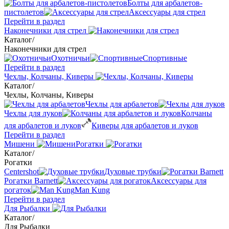
Болты для арбалетов-
пистолетов
Аксессуары для стрел
Перейти в раздел
Наконечники для стрел
Каталог
/
Наконечники для стрел
Охотничьи
Спортивные
Перейти в раздел
Чехлы, Колчаны, Киверы
Каталог
/
Чехлы, Колчаны, Киверы
Чехлы для арбалетов
Чехлы для луков
Колчаны
для арбалетов и луков
Киверы для арбалетов и луков
Перейти в раздел
Мишени
Рогатки
Каталог
/
Рогатки
Centershot
Духовые трубки
Рогатки Barnett
Аксессуары для
рогаток
Man Kung
Перейти в раздел
Для Рыбалки
Каталог
/
Для Рыбалки