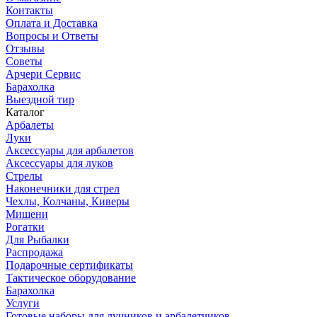
Контакты
Оплата и Доставка
Вопросы и Ответы
Отзывы
Советы
Арчери Сервис
Барахолка
Выездной тир
Каталог
Арбалеты
Луки
Аксессуары для арбалетов
Аксессуары для луков
Стрелы
Наконечники для стрел
Чехлы, Колчаны, Киверы
Мишени
Рогатки
Для Рыбалки
Распродажа
Подарочные сертификаты
Тактическое оборудование
Барахолка
Услуги
Готовые наборы для лучников и арбалетчиков