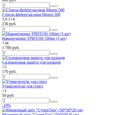
Стрела фибергласовая Musen 500
5.0
1
+
4
230 руб.
Наконечники ТРИТОН 100gn (3 шт)
+
34
1 700 руб.
Силиконовая защита для пальцев
+
3
170 руб.
Утяжелители для стрел
+
1
50 руб.
-19%
Мишенный щит "СуперТир" (50*50*20 см)