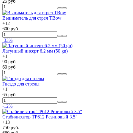
25 руб.
Выниматель для стрел TBow
+
12
600 руб.
-33%
Латунный инсерт 6,2 мм (50 gn)
+
1
90 руб.
60 руб.
Гнездо для стрелы
+
1
65 руб.
-12%
Стабилизатор TP612 Резиновый 3.5"
+
13
750 руб.
660 руб.