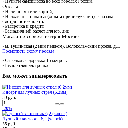
• Пункты самовывоза во всех городах России!
Оплата
• Наличными или картой;
• Наложенный платеж (оплата при получении) - сначала
смотри, потом плати;
• Рассрочка и кредит;
• Безналичный расчет для юр. лиц.
Магазин и сервис-центр в Москве
• м. Тушинская (2 мин пешком), Волоколамский проезд, д.1.
Посмотреть схему проезда
• Cтрелковая дорожка 15 метров.
• Бесплатная настройка.
Вас может заинтересовать
Инсерт для лучных стрел (6,2мм)
30 руб.
-29%
Лучный хвостовик 6,2 (s-nock)
35 руб.