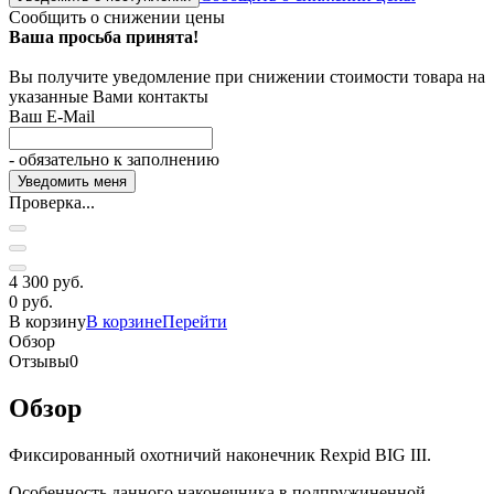
Сообщить о снижении цены
Ваша просьба принята!
Вы получите уведомление при снижении стоимости товара на
указанные Вами контакты
Ваш E-Mail
- обязательно к заполнению
Проверка...
4 300 руб.
0 руб.
В корзину
В корзине
Перейти
Обзор
Отзывы
0
Обзор
Фиксированный охотничий наконечник Rexpid BIG III.
Особенность данного наконечника в подпружиненной