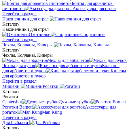
Болты для арбалетов-
пистолетов
Аксессуары для стрел
Перейти в раздел
Наконечники для стрел
Каталог
/
Наконечники для стрел
Охотничьи
Спортивные
Перейти в раздел
Чехлы, Колчаны, Киверы
Каталог
/
Чехлы, Колчаны, Киверы
Чехлы для арбалетов
Чехлы для луков
Колчаны
для арбалетов и луков
Киверы
для арбалетов и луков
Перейти в раздел
Мишени
Рогатки
Каталог
/
Рогатки
Centershot
Духовые трубки
Рогатки Barnett
Аксессуары для
рогаток
Man Kung
Перейти в раздел
Для Рыбалки
Каталог
/