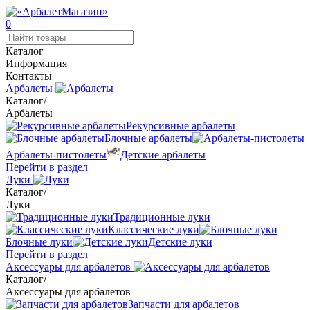
0
Каталог
Информация
Контакты
Арбалеты
Каталог
/
Арбалеты
Рекурсивные арбалеты
Блочные арбалеты
Арбалеты-пистолеты
Детские арбалеты
Перейти в раздел
Луки
Каталог
/
Луки
Традиционные луки
Классические луки
Блочные луки
Детские луки
Перейти в раздел
Аксессуары для арбалетов
Каталог
/
Аксессуары для арбалетов
Запчасти для арбалетов