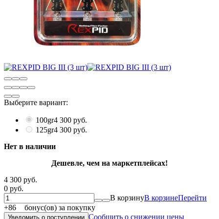
Выберите вариант:
100gr
4 300 руб.
125gr
4 300 руб.
Нет в наличии
Дешевле, чем на маркетплейсах!
4 300 руб.
0 руб.
В корзину
В корзине
Перейти
+
86
бонус(ов) за покупку
Сообщить о снижении цены
Уведомить о поступлении