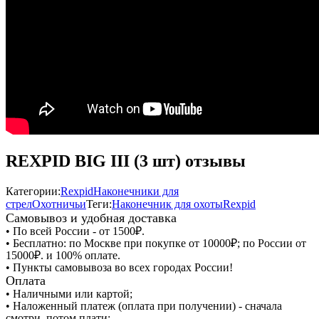
REXPID BIG III (3 шт) отзывы
Категории:
Rexpid
Наконечники для
стрел
Охотничьи
Теги:
Наконечник для охоты
Rexpid
Самовывоз и удобная доставка
• По всей России - от 1500₽.
• Бесплатно: по Москве при покупке от 10000₽; по России от
15000₽. и 100% оплате.
• Пункты самовывоза во всех городах России!
Оплата
• Наличными или картой;
• Наложенный платеж (оплата при получении) - сначала
смотри, потом плати;