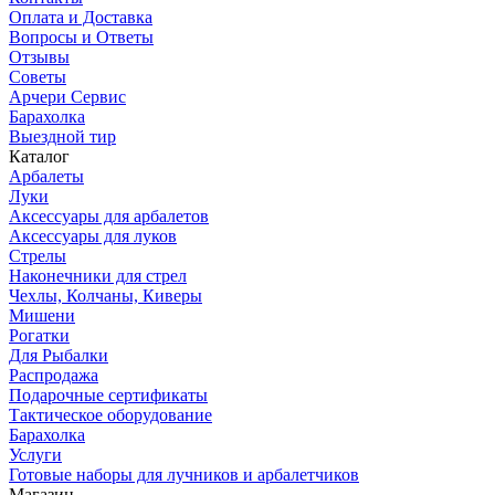
Оплата и Доставка
Вопросы и Ответы
Отзывы
Советы
Арчери Сервис
Барахолка
Выездной тир
Каталог
Арбалеты
Луки
Аксессуары для арбалетов
Аксессуары для луков
Стрелы
Наконечники для стрел
Чехлы, Колчаны, Киверы
Мишени
Рогатки
Для Рыбалки
Распродажа
Подарочные сертификаты
Тактическое оборудование
Барахолка
Услуги
Готовые наборы для лучников и арбалетчиков
Магазин