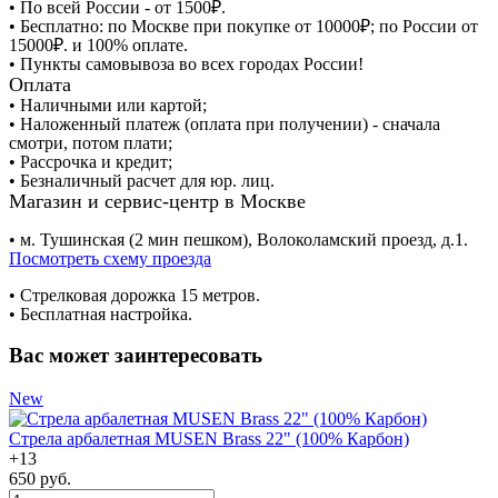
• По всей России - от 1500₽.
• Бесплатно: по Москве при покупке от 10000₽; по России от
15000₽. и 100% оплате.
• Пункты самовывоза во всех городах России!
Оплата
• Наличными или картой;
• Наложенный платеж (оплата при получении) - сначала
смотри, потом плати;
• Рассрочка и кредит;
• Безналичный расчет для юр. лиц.
Магазин и сервис-центр в Москве
• м. Тушинская (2 мин пешком), Волоколамский проезд, д.1.
Посмотреть схему проезда
• Cтрелковая дорожка 15 метров.
• Бесплатная настройка.
Вас может заинтересовать
New
Стрела арбалетная MUSEN Brass 22" (100% Карбон)
+
13
650 руб.