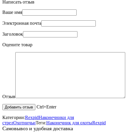
Написать отзыв
Ваше имя
Электронная почта
Заголовок
Оцените товар
Отзыв
Ctrl+Enter
Категории:
Rexpid
Наконечники для
стрел
Охотничьи
Теги:
Наконечник для охоты
Rexpid
Самовывоз и удобная доставка