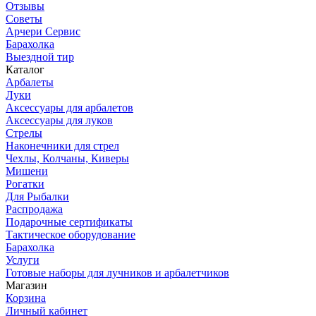
Отзывы
Советы
Арчери Сервис
Барахолка
Выездной тир
Каталог
Арбалеты
Луки
Аксессуары для арбалетов
Аксессуары для луков
Стрелы
Наконечники для стрел
Чехлы, Колчаны, Киверы
Мишени
Рогатки
Для Рыбалки
Распродажа
Подарочные сертификаты
Тактическое оборудование
Барахолка
Услуги
Готовые наборы для лучников и арбалетчиков
Магазин
Корзина
Личный кабинет