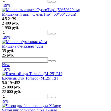
-19%
Мишенный щит "СуперТир" (50*50*20 см)
4.5
2
+
39
2 400 руб.
1 950 руб.
-29%
Мишень бумажная 42см
35 руб.
25 руб.
New
-10%
Блочный лук Tornado (M125) RH
5.0
19
+
452
25 000 руб.
22 600 руб.
-9%
Чехол для блочного лука X-large