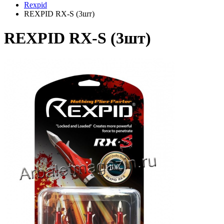
Rexpid
REXPID RX-S (3шт)
REXPID RX-S (3шт)