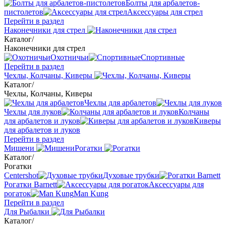
Болты для арбалетов-
пистолетов
Аксессуары для стрел
Перейти в раздел
Наконечники для стрел
Каталог
/
Наконечники для стрел
Охотничьи
Спортивные
Перейти в раздел
Чехлы, Колчаны, Киверы
Каталог
/
Чехлы, Колчаны, Киверы
Чехлы для арбалетов
Чехлы для луков
Колчаны
для арбалетов и луков
Киверы
для арбалетов и луков
Перейти в раздел
Мишени
Рогатки
Каталог
/
Рогатки
Centershot
Духовые трубки
Рогатки Barnett
Аксессуары для
рогаток
Man Kung
Перейти в раздел
Для Рыбалки
Каталог
/