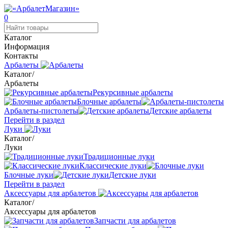
0
Каталог
Информация
Контакты
Арбалеты
Каталог
/
Арбалеты
Рекурсивные арбалеты
Блочные арбалеты
Арбалеты-пистолеты
Детские арбалеты
Перейти в раздел
Луки
Каталог
/
Луки
Традиционные луки
Классические луки
Блочные луки
Детские луки
Перейти в раздел
Аксессуары для арбалетов
Каталог
/
Аксессуары для арбалетов
Запчасти для арбалетов