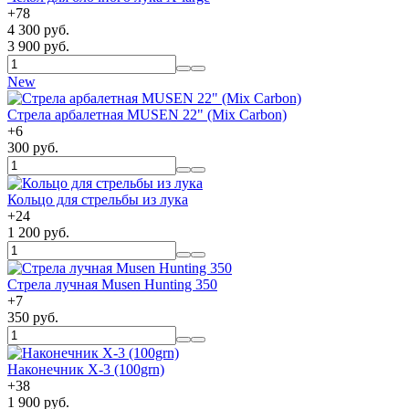
+
78
4 300 руб.
3 900 руб.
New
Стрела арбалетная MUSEN 22" (Mix Carbon)
+
6
300 руб.
Кольцо для стрельбы из лука
+
24
1 200 руб.
Стрела лучная Musen Hunting 350
+
7
350 руб.
Наконечник X-3 (100grn)
+
38
1 900 руб.