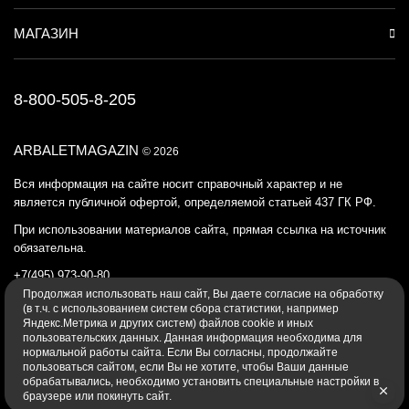
МАГАЗИН
8-800-505-8-205
ARBALETMAGAZIN
© 2026
Вся информация на сайте носит справочный характер и не
является публичной офертой, определяемой статьей 437 ГК РФ.
При использовании материалов сайта, прямая ссылка на источник
обязательна.
+7(495) 973-90-80
Продолжая использовать наш cайт, Вы даете согласие на обработку
Политика конфиденциальности
(в т.ч. с использованием систем сбора статистики, например
Яндекс.Метрика и других систем) файлов cookie и иных
пользовательских данных. Данная информация необходима для
нормальной работы сайта. Если Вы согласны, продолжайте
пользоваться сайтом, если Вы не хотите, чтобы Ваши данные
обрабатывались, необходимо установить специальные настройки в
браузере или покинуть сайт.