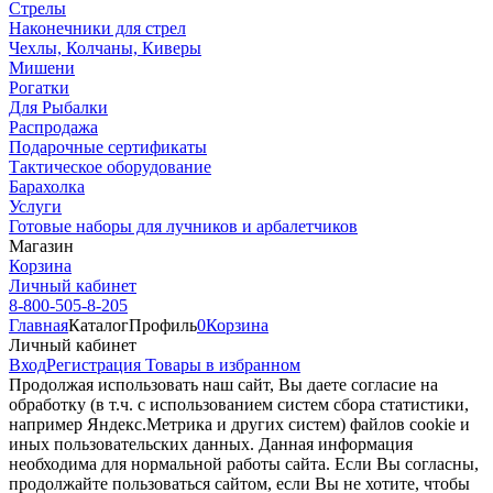
Стрелы
Наконечники для стрел
Чехлы, Колчаны, Киверы
Мишени
Рогатки
Для Рыбалки
Распродажа
Подарочные сертификаты
Тактическое оборудование
Барахолка
Услуги
Готовые наборы для лучников и арбалетчиков
Магазин
Корзина
Личный кабинет
8-800-505-8-205
Главная
Каталог
Профиль
0
Корзина
Личный кабинет
Вход
Регистрация
Товары в избранном
Продолжая использовать наш cайт, Вы даете согласие на
обработку (в т.ч. с использованием систем сбора статистики,
например Яндекс.Метрика и других систем) файлов cookie и
иных пользовательских данных. Данная информация
необходима для нормальной работы сайта. Если Вы согласны,
продолжайте пользоваться сайтом, если Вы не хотите, чтобы