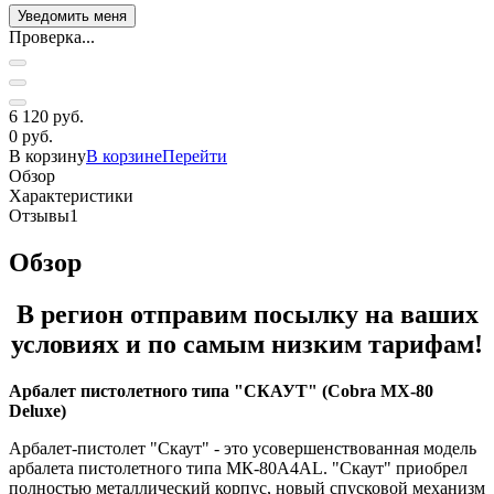
Проверка...
6 120 руб.
0 руб.
В корзину
В корзине
Перейти
Обзор
Характеристики
Отзывы
1
Обзор
В регион отправим посылку на ваших
условиях и по самым низким тарифам!
Арбалет пистолетного типа "СКАУТ" (Cobra MX-80
Deluxe)
Арбалет-пистолет "Скаут" - это усовершенствованная модель
арбалета пистолетного типа МК-80А4АL. "Скаут" приобрел
полностью металлический корпус, новый спусковой механизм