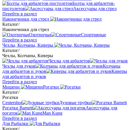
Болты для арбалетов-
пистолетов
Аксессуары для стрел
Перейти в раздел
Наконечники для стрел
Каталог
/
Наконечники для стрел
Охотничьи
Спортивные
Перейти в раздел
Чехлы, Колчаны, Киверы
Каталог
/
Чехлы, Колчаны, Киверы
Чехлы для арбалетов
Чехлы для луков
Колчаны
для арбалетов и луков
Киверы
для арбалетов и луков
Перейти в раздел
Мишени
Рогатки
Каталог
/
Рогатки
Centershot
Духовые трубки
Рогатки Barnett
Аксессуары для
рогаток
Man Kung
Перейти в раздел
Для Рыбалки
Каталог
/