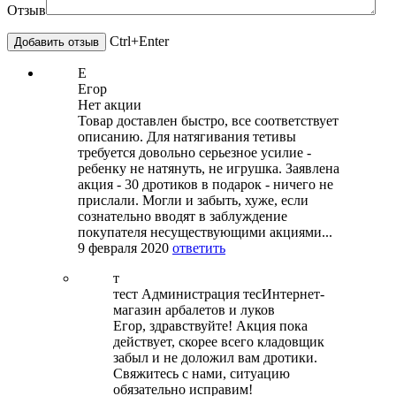
Отзыв
Ctrl+Enter
Е
Егор
Нет акции
Товар доставлен быстро, все соответствует
описанию. Для натягивания тетивы
требуется довольно серьезное усилие -
ребенку не натянуть, не игрушка. Заявлена
акция - 30 дротиков в подарок - ничего не
прислали. Могли и забыть, хуже, если
сознательно вводят в заблуждение
покупателя несуществующими акциями...
9 февраля 2020
ответить
т
тест Администрация тес
Интернет-
магазин арбалетов и луков
Егор, здравствуйте! Акция пока
действует, скорее всего кладовщик
забыл и не доложил вам дротики.
Свяжитесь с нами, ситуацию
обязательно исправим!