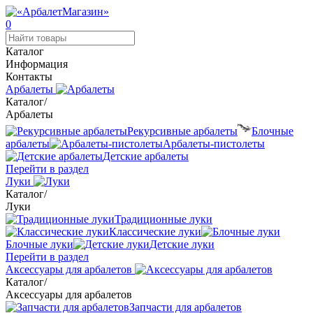
0
Каталог
Информация
Контакты
Арбалеты
Каталог
/
Арбалеты
Рекурсивные арбалеты
Блочные
арбалеты
Арбалеты-пистолеты
Детские арбалеты
Перейти в раздел
Луки
Каталог
/
Луки
Традиционные луки
Классические луки
Блочные луки
Детские луки
Перейти в раздел
Аксессуары для арбалетов
Каталог
/
Аксессуары для арбалетов
Запчасти для арбалетов