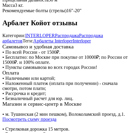
Масса
3 кг.
Рекомендуемые болты (стрелы)
16"-20"
Арбалет Койот отзывы
Категории:
INTERLOPER
Распродажа
Распродажа
арбалетов
Теги:
Арбалеты Interloper
Interloper
Самовывоз и удобная доставка
• По всей России - от 1500₽.
• Бесплатно: по Москве при покупке от 10000₽; по России от
15000₽. и 100% оплате.
• Пункты самовывоза во всех городах России!
Оплата
• Наличными или картой;
• Наложенный платеж (оплата при получении) - сначала
смотри, потом плати;
• Рассрочка и кредит;
• Безналичный расчет для юр. лиц.
Магазин и сервис-центр в Москве
• м. Тушинская (2 мин пешком), Волоколамский проезд, д.1.
Посмотреть схему проезда
• Cтрелковая дорожка 15 метров.