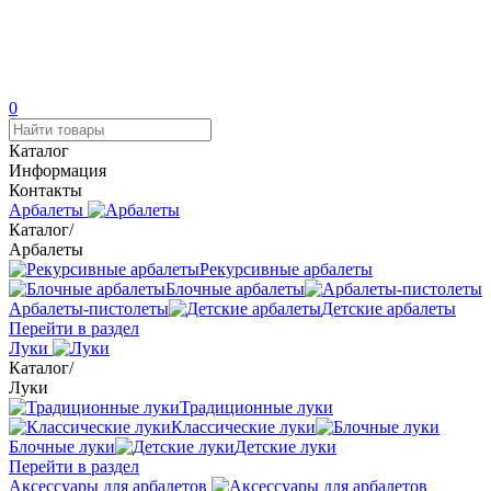
0
Каталог
Информация
Контакты
Арбалеты
Каталог
/
Арбалеты
Рекурсивные арбалеты
Блочные арбалеты
Арбалеты-пистолеты
Детские арбалеты
Перейти в раздел
Луки
Каталог
/
Луки
Традиционные луки
Классические луки
Блочные луки
Детские луки
Перейти в раздел
Аксессуары для арбалетов