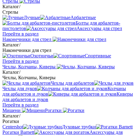
Стрелы
Каталог
/
Стрелы
Лучные
Арбалетные
Болты для арбалетов-
пистолетов
Аксессуары для стрел
Перейти в раздел
Наконечники для стрел
Каталог
/
Наконечники для стрел
Охотничьи
Спортивные
Перейти в раздел
Чехлы, Колчаны, Киверы
Каталог
/
Чехлы, Колчаны, Киверы
Чехлы для арбалетов
Чехлы для луков
Колчаны
для арбалетов и луков
Киверы
для арбалетов и луков
Перейти в раздел
Мишени
Рогатки
Каталог
/
Рогатки
Centershot
Духовые трубки
Рогатки Barnett
Аксессуары для