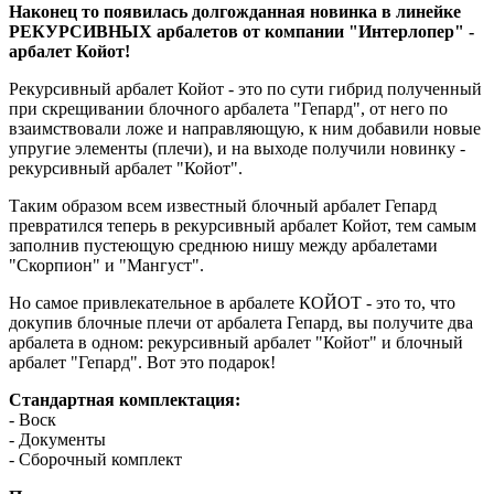
Наконец то появилась долгожданная новинка в линейке
РЕКУРСИВНЫХ арбалетов от компании "Интерлопер" -
арбалет Койот!
Рекурсивный арбалет Койот - это по сути гибрид полученный
при скрещивании блочного арбалета "Гепард", от него по
взаимствовали ложе и направляющую, к ним добавили новые
упругие элементы (плечи), и на выходе получили новинку -
рекурсивный арбалет "Койот".
Таким образом всем известный блочный арбалет Гепард
превратился теперь в рекурсивный арбалет Койот, тем самым
заполнив пустеющую среднюю нишу между арбалетами
"Скорпион" и "Мангуст".
Но самое привлекательное в арбалете КОЙОТ - это то, что
докупив блочные плечи от арбалета Гепард, вы получите два
арбалета в одном: рекурсивный арбалет "Койот" и блочный
арбалет "Гепард". Вот это подарок!
Стандартная комплектация:
- Воск
- Документы
- Сборочный комплект