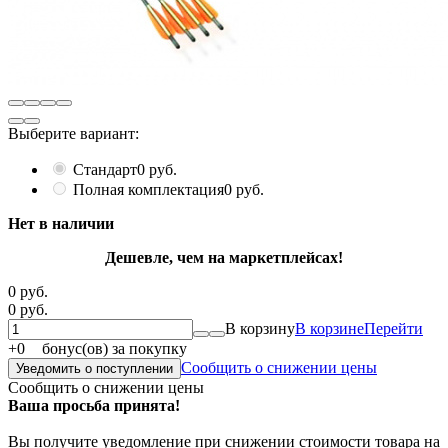
Выберите вариант:
Стандарт
0 руб.
Полная комплектация
0 руб.
Нет в наличии
Дешевле, чем на маркетплейсах!
0 руб.
0 руб.
В корзину
В корзине
Перейти
+
0
бонус(ов) за покупку
Сообщить о снижении цены
Уведомить о поступлении
Сообщить о снижении цены
Ваша просьба принята!
Вы получите уведомление при снижении стоимости товара на