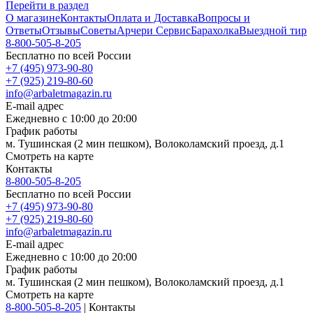
Перейти в раздел
О магазине
Контакты
Оплата и Доставка
Вопросы и
Ответы
Отзывы
Советы
Арчери Сервис
Барахолка
Выездной тир
8-800-505-8-205
Бесплатно по всей России
+7 (495) 973-90-80
+7 (925) 219-80-60
info@arbaletmagazin.ru
E-mail адрес
Ежедневно с 10:00 до 20:00
График работы
м. Тушинская (2 мин пешком), Волоколамский проезд, д.1
Смотреть на карте
Контакты
8-800-505-8-205
Бесплатно по всей России
+7 (495) 973-90-80
+7 (925) 219-80-60
info@arbaletmagazin.ru
E-mail адрес
Ежедневно с 10:00 до 20:00
График работы
м. Тушинская (2 мин пешком), Волоколамский проезд, д.1
Смотреть на карте
8-800-505-8-205
|
Контакты