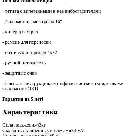
Полная комплектация:
- тетива с вплетенными в нее виброгасителями
- 4 алюминиевые стрелы 16"
- кивер для стрел
- ремень для переноски
- оптический прицел 4х32
- ручной натяжитель
- защитные очки
- Паспорт-инструкция, сертификат соответствия, а так же
заключение ЭКЦ.
Гарантия на 5 лет!
Характеристики
Сила натяжения
43кг
Скорость с усиленными плечами
83 м/с
Прицельная дальность
50 м