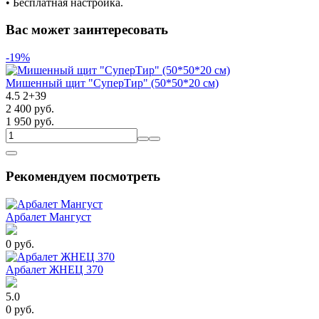
• Бесплатная настройка.
Вас может заинтересовать
-19%
Мишенный щит "СуперТир" (50*50*20 см)
4.5
2
+
39
2 400 руб.
1 950 руб.
Рекомендуем посмотреть
Арбалет Мангуст
0 руб.
Арбалет ЖНЕЦ 370
5.0
0 руб.