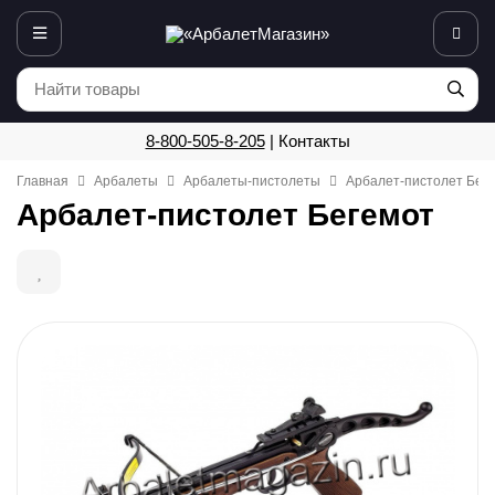
8-800-505-8-205
|
Контакты
Главная
Арбалеты
Арбалеты-пистолеты
Арбалет-пистолет Бег
Арбалет-пистолет Бегемот