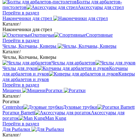
Болты для арбалетов-
пистолетов
Аксессуары для стрел
Перейти в раздел
Наконечники для стрел
Каталог
/
Наконечники для стрел
Охотничьи
Спортивные
Перейти в раздел
Чехлы, Колчаны, Киверы
Каталог
/
Чехлы, Колчаны, Киверы
Чехлы для арбалетов
Чехлы для луков
Колчаны
для арбалетов и луков
Киверы
для арбалетов и луков
Перейти в раздел
Мишени
Рогатки
Каталог
/
Рогатки
Centershot
Духовые трубки
Рогатки Barnett
Аксессуары для
рогаток
Man Kung
Перейти в раздел
Для Рыбалки
Каталог
/