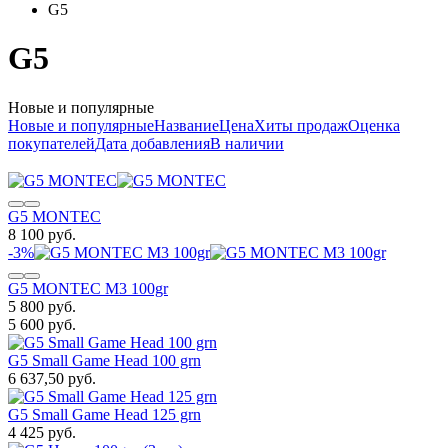
G5
G5
Новые и популярные
Новые и популярные
Название
Цена
Хиты продаж
Оценка
покупателей
Дата добавления
В наличии
G5 MONTEC
8 100 руб.
-3%
G5 MONTEC M3 100gr
5 800 руб.
5 600 руб.
G5 Small Game Head 100 grn
6 637,50 руб.
G5 Small Game Head 125 grn
4 425 руб.