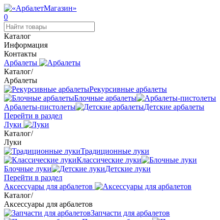
0
Каталог
Информация
Контакты
Арбалеты
Каталог
/
Арбалеты
Рекурсивные арбалеты
Блочные арбалеты
Арбалеты-пистолеты
Детские арбалеты
Перейти в раздел
Луки
Каталог
/
Луки
Традиционные луки
Классические луки
Блочные луки
Детские луки
Перейти в раздел
Аксессуары для арбалетов
Каталог
/
Аксессуары для арбалетов
Запчасти для арбалетов