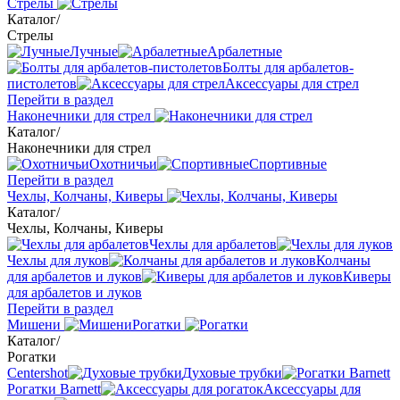
Стрелы
Каталог
/
Стрелы
Лучные
Арбалетные
Болты для арбалетов-
пистолетов
Аксессуары для стрел
Перейти в раздел
Наконечники для стрел
Каталог
/
Наконечники для стрел
Охотничьи
Спортивные
Перейти в раздел
Чехлы, Колчаны, Киверы
Каталог
/
Чехлы, Колчаны, Киверы
Чехлы для арбалетов
Чехлы для луков
Колчаны
для арбалетов и луков
Киверы
для арбалетов и луков
Перейти в раздел
Мишени
Рогатки
Каталог
/
Рогатки
Centershot
Духовые трубки
Рогатки Barnett
Аксессуары для