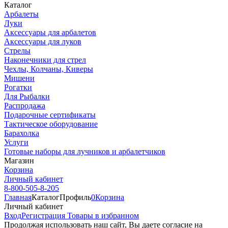
Каталог
Арбалеты
Луки
Аксессуары для арбалетов
Аксессуары для луков
Стрелы
Наконечники для стрел
Чехлы, Колчаны, Киверы
Мишени
Рогатки
Для Рыбалки
Распродажа
Подарочные сертификаты
Тактическое оборудование
Барахолка
Услуги
Готовые наборы для лучников и арбалетчиков
Магазин
Корзина
Личный кабинет
8-800-505-8-205
Главная
Каталог
Профиль
0
Корзина
Личный кабинет
Вход
Регистрация
Товары в избранном
Продолжая использовать наш cайт, Вы даете согласие на