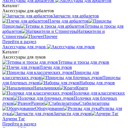
Аксессуары для арбалетов
Каталог
/
Аксессуары для арбалетов
Запчасти для арбалетов
Плечи для арбалетов
Прицелы
Тетивы и тросы для
арбалетов
Натяжители и
Стрингеры
Прочее
Перейти в раздел
Аксессуары для луков
Каталог
/
Аксессуары для луков
Тетивы и тросы для луков
Плечи для луков
Прицелы для
классических луков
Прицелы
для блочных луков
Наборы для луков
Напальчники
Краги
Полочки для классических
луков
Полочки для блочных
луков
Разное
Стабилизаторы
Оборудование
Релизы для
лука
Запчасти для луков
Арчери Таг
Перейти в раздел