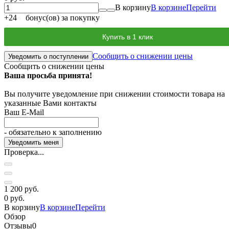
В корзину
В корзине
Перейти
+
24
бонус(ов) за покупку
Купить в 1 клик
Сообщить о снижении цены
Уведомить о поступлении
Сообщить о снижении цены
Ваша просьба принята!
Вы получите уведомление при снижении стоимости товара на
указанные Вами контакты
Ваш E-Mail
- обязательно к заполнению
Проверка...
1 200 руб.
0 руб.
В корзину
В корзине
Перейти
Обзор
Отзывы
0