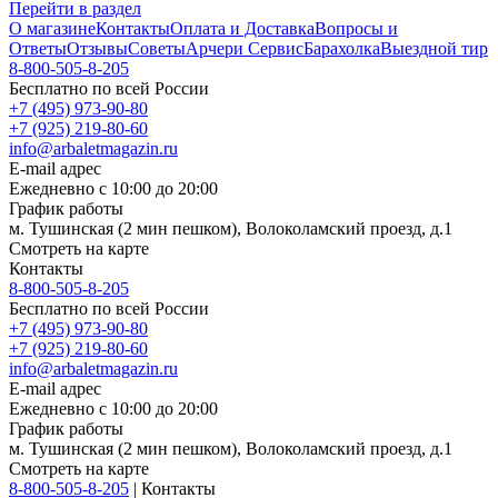
Перейти в раздел
О магазине
Контакты
Оплата и Доставка
Вопросы и
Ответы
Отзывы
Советы
Арчери Сервис
Барахолка
Выездной тир
8-800-505-8-205
Бесплатно по всей России
+7 (495) 973-90-80
+7 (925) 219-80-60
info@arbaletmagazin.ru
E-mail адрес
Ежедневно с 10:00 до 20:00
График работы
м. Тушинская (2 мин пешком), Волоколамский проезд, д.1
Смотреть на карте
Контакты
8-800-505-8-205
Бесплатно по всей России
+7 (495) 973-90-80
+7 (925) 219-80-60
info@arbaletmagazin.ru
E-mail адрес
Ежедневно с 10:00 до 20:00
График работы
м. Тушинская (2 мин пешком), Волоколамский проезд, д.1
Смотреть на карте
8-800-505-8-205
|
Контакты