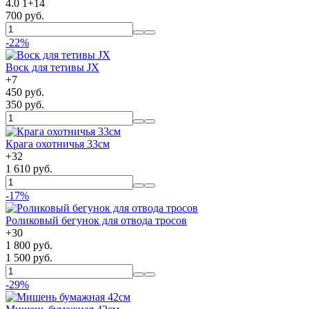
4.0
1
+
14
700 руб.
-22%
Воск для тетивы JX
+
7
450 руб.
350 руб.
Крага охотничья 33см
+
32
1 610 руб.
-17%
Роликовый бегунок для отвода тросов
+
30
1 800 руб.
1 500 руб.
-29%