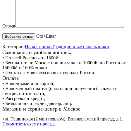
Отзыв
Ctrl+Enter
Категории:
Напальчники
Традиционные напальчники
Самовывоз и удобная доставка
• По всей России - от 1500₽.
• Бесплатно: по Москве при покупке от 10000₽; по России от
15000₽. и 100% оплате.
• Пункты самовывоза во всех городах России!
Оплата
• Наличными или картой;
• Наложенный платеж (оплата при получении) - сначала
смотри, потом плати;
• Рассрочка и кредит;
• Безналичный расчет для юр. лиц.
Магазин и сервис-центр в Москве
• м. Тушинская (2 мин пешком), Волоколамский проезд, д.1.
Посмотреть схему проезда