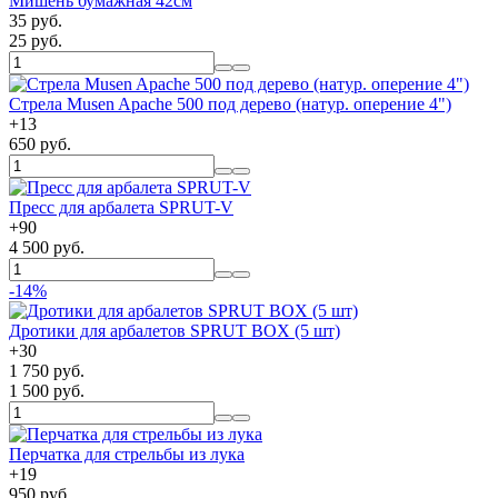
Мишень бумажная 42см
35 руб.
25 руб.
Стрела Musen Apache 500 под дерево (натур. оперение 4")
+
13
650 руб.
Пресс для арбалета SPRUT-V
+
90
4 500 руб.
-14%
Дротики для арбалетов SPRUT BOX (5 шт)
+
30
1 750 руб.
1 500 руб.
Перчатка для стрельбы из лука
+
19
950 руб.