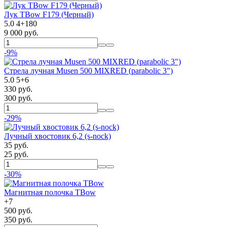
Лук TBow F179 (Черный)
5.0
4
+
180
9 000 руб.
-9%
Стрела лучная Musen 500 MIXRED (parabolic 3")
5.0
5
+
6
330 руб.
300 руб.
-29%
Лучный хвостовик 6,2 (s-nock)
35 руб.
25 руб.
-30%
Магнитная полочка TBow
+
7
500 руб.
350 руб.