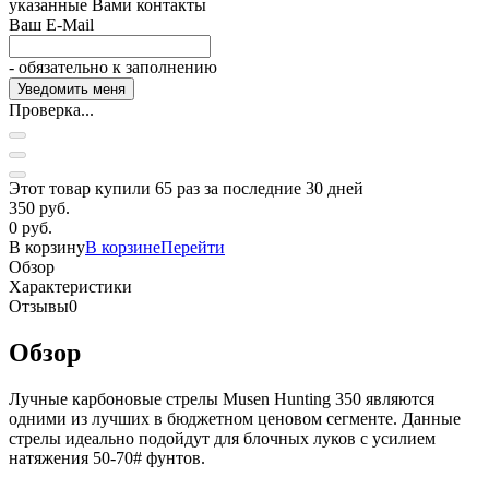
указанные Вами контакты
Ваш E-Mail
- обязательно к заполнению
Проверка...
Этот товар купили 65 раз за последние 30 дней
350 руб.
0 руб.
В корзину
В корзине
Перейти
Обзор
Характеристики
Отзывы
0
Обзор
Лучные карбоновые стрелы Musen Hunting 350 являются
одними из лучших в бюджетном ценовом сегменте. Данные
стрелы идеально подойдут для блочных луков с усилием
натяжения 50-70# фунтов.