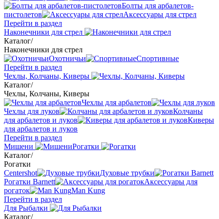
Болты для арбалетов-
пистолетов
Аксессуары для стрел
Перейти в раздел
Наконечники для стрел
Каталог
/
Наконечники для стрел
Охотничьи
Спортивные
Перейти в раздел
Чехлы, Колчаны, Киверы
Каталог
/
Чехлы, Колчаны, Киверы
Чехлы для арбалетов
Чехлы для луков
Колчаны
для арбалетов и луков
Киверы
для арбалетов и луков
Перейти в раздел
Мишени
Рогатки
Каталог
/
Рогатки
Centershot
Духовые трубки
Рогатки Barnett
Аксессуары для
рогаток
Man Kung
Перейти в раздел
Для Рыбалки
Каталог
/