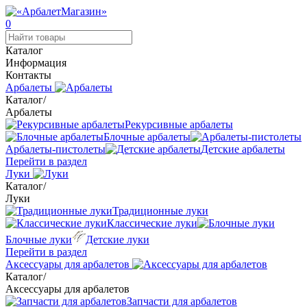
0
Каталог
Информация
Контакты
Арбалеты
Каталог
/
Арбалеты
Рекурсивные арбалеты
Блочные арбалеты
Арбалеты-пистолеты
Детские арбалеты
Перейти в раздел
Луки
Каталог
/
Луки
Традиционные луки
Классические луки
Блочные луки
Детские луки
Перейти в раздел
Аксессуары для арбалетов
Каталог
/
Аксессуары для арбалетов
Запчасти для арбалетов