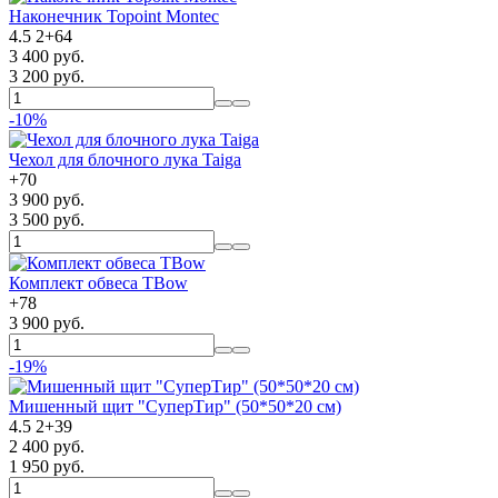
Наконечник Topoint Montec
4.5
2
+
64
3 400 руб.
3 200 руб.
-10%
Чехол для блочного лука Taiga
+
70
3 900 руб.
3 500 руб.
Комплект обвеса TBow
+
78
3 900 руб.
-19%
Мишенный щит "СуперТир" (50*50*20 см)
4.5
2
+
39
2 400 руб.
1 950 руб.