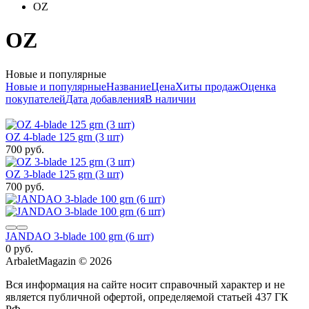
OZ
OZ
Новые и популярные
Новые и популярные
Название
Цена
Хиты продаж
Оценка
покупателей
Дата добавления
В наличии
OZ 4-blade 125 grn (3 шт)
700 руб.
OZ 3-blade 125 grn (3 шт)
700 руб.
JANDAO 3-blade 100 grn (6 шт)
0 руб.
ArbaletMagazin
© 2026
Вся информация на сайте носит справочный характер и не
является публичной офертой, определяемой статьей 437 ГК