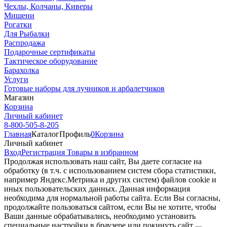
Чехлы, Колчаны, Киверы
Мишени
Рогатки
Для Рыбалки
Распродажа
Подарочные сертификаты
Тактическое оборудование
Барахолка
Услуги
Готовые наборы для лучников и арбалетчиков
Магазин
Корзина
Личный кабинет
8-800-505-8-205
Главная
Каталог
Профиль
0
Корзина
Личный кабинет
Вход
Регистрация
Товары в избранном
Продолжая использовать наш cайт, Вы даете согласие на
обработку (в т.ч. с использованием систем сбора статистики,
например Яндекс.Метрика и других систем) файлов cookie и
иных пользовательских данных. Данная информация
необходима для нормальной работы сайта. Если Вы согласны,
продолжайте пользоваться сайтом, если Вы не хотите, чтобы
Ваши данные обрабатывались, необходимо установить
специальные настройки в браузере или покинуть сайт.