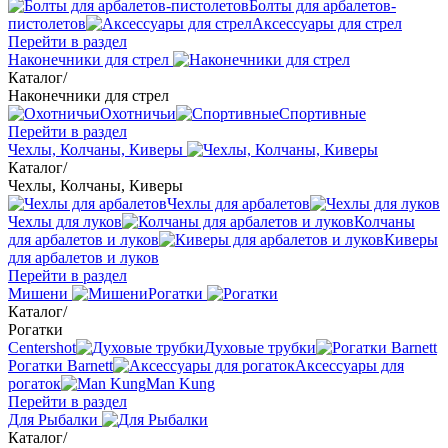
Болты для арбалетов-
пистолетов
Аксессуары для стрел
Перейти в раздел
Наконечники для стрел
Каталог
/
Наконечники для стрел
Охотничьи
Спортивные
Перейти в раздел
Чехлы, Колчаны, Киверы
Каталог
/
Чехлы, Колчаны, Киверы
Чехлы для арбалетов
Чехлы для луков
Колчаны
для арбалетов и луков
Киверы
для арбалетов и луков
Перейти в раздел
Мишени
Рогатки
Каталог
/
Рогатки
Centershot
Духовые трубки
Рогатки Barnett
Аксессуары для
рогаток
Man Kung
Перейти в раздел
Для Рыбалки
Каталог
/