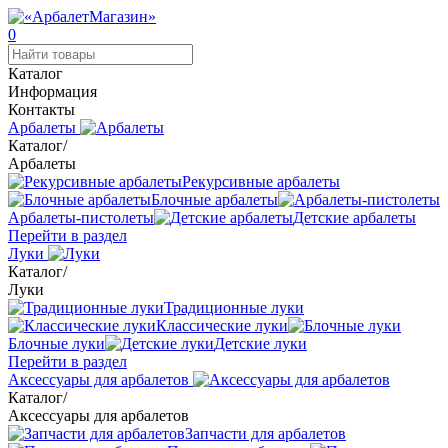
0
Каталог
Информация
Контакты
Арбалеты
Каталог
/
Арбалеты
Рекурсивные арбалеты
Блочные арбалеты
Арбалеты-пистолеты
Детские арбалеты
Перейти в раздел
Луки
Каталог
/
Луки
Традиционные луки
Классические луки
Блочные луки
Детские луки
Перейти в раздел
Аксессуары для арбалетов
Каталог
/
Аксессуары для арбалетов
Запчасти для арбалетов