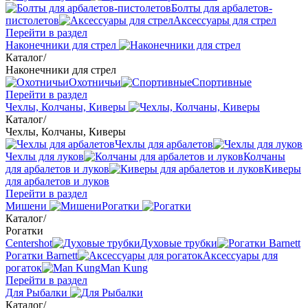
Болты для арбалетов-
пистолетов
Аксессуары для стрел
Перейти в раздел
Наконечники для стрел
Каталог
/
Наконечники для стрел
Охотничьи
Спортивные
Перейти в раздел
Чехлы, Колчаны, Киверы
Каталог
/
Чехлы, Колчаны, Киверы
Чехлы для арбалетов
Чехлы для луков
Колчаны
для арбалетов и луков
Киверы
для арбалетов и луков
Перейти в раздел
Мишени
Рогатки
Каталог
/
Рогатки
Centershot
Духовые трубки
Рогатки Barnett
Аксессуары для
рогаток
Man Kung
Перейти в раздел
Для Рыбалки
Каталог
/