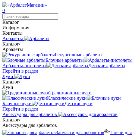
0
Каталог
Информация
Контакты
Арбалеты
Каталог
/
Арбалеты
Рекурсивные арбалеты
Блочные арбалеты
Арбалеты-пистолеты
Детские арбалеты
Перейти в раздел
Луки
Каталог
/
Луки
Традиционные луки
Классические луки
Блочные луки
Детские луки
Перейти в раздел
Аксессуары для арбалетов
Каталог
/
Аксессуары для арбалетов
Запчасти для арбалетов
Плечи для