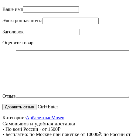
Ваше имя
Электронная почта
Заголовок
Оцените товар
Отзыв
Ctrl+Enter
Категории:
Арбалетные
Musen
Самовывоз и удобная доставка
• По всей России - от 1500₽.
• Бесплатно: по Москве при покупке от 10000₽; по России от