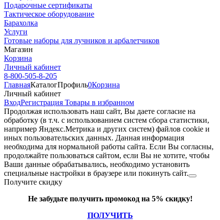
Подарочные сертификаты
Тактическое оборудование
Барахолка
Услуги
Готовые наборы для лучников и арбалетчиков
Магазин
Корзина
Личный кабинет
8-800-505-8-205
Главная
Каталог
Профиль
0
Корзина
Личный кабинет
Вход
Регистрация
Товары в избранном
Продолжая использовать наш cайт, Вы даете согласие на
обработку (в т.ч. с использованием систем сбора статистики,
например Яндекс.Метрика и других систем) файлов cookie и
иных пользовательских данных. Данная информация
необходима для нормальной работы сайта. Если Вы согласны,
продолжайте пользоваться сайтом, если Вы не хотите, чтобы
Ваши данные обрабатывались, необходимо установить
специальные настройки в браузере или покинуть сайт.
Получите скидку
Не забудьте получить промокод на 5% скидку!
ПОЛУЧИТЬ