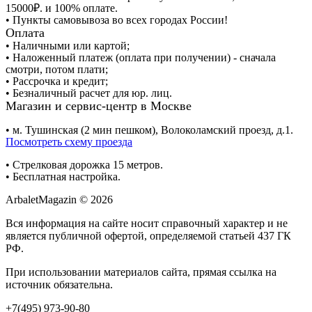
15000₽. и 100% оплате.
• Пункты самовывоза во всех городах России!
Оплата
• Наличными или картой;
• Наложенный платеж (оплата при получении) - сначала
смотри, потом плати;
• Рассрочка и кредит;
• Безналичный расчет для юр. лиц.
Магазин и сервис-центр в Москве
• м. Тушинская (2 мин пешком), Волоколамский проезд, д.1.
Посмотреть схему проезда
• Cтрелковая дорожка 15 метров.
• Бесплатная настройка.
ArbaletMagazin
© 2026
Вся информация на сайте носит справочный характер и не
является публичной офертой, определяемой статьей 437 ГК
РФ.
При использовании материалов сайта, прямая ссылка на
источник обязательна.
+7(495) 973-90-80