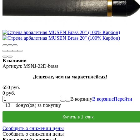
В наличии
Артикул:
MSNJ-22D-brass
Дешевле, чем на маркетплейсах!
650 руб.
0 руб.
В корзину
В корзине
Перейти
+
13
бонус(ов) за покупку
Купить в 1 клик
Сообщить о снижении цены
Сообщить о снижении цены
Ваша просьба принята!