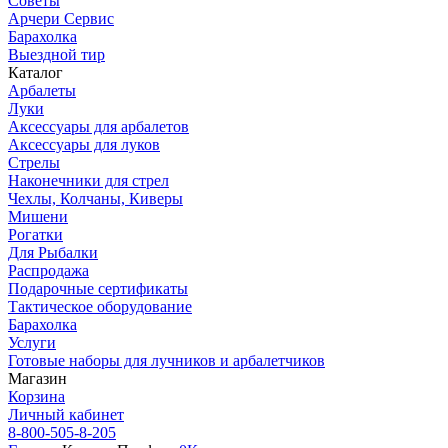
Советы
Арчери Сервис
Барахолка
Выездной тир
Каталог
Арбалеты
Луки
Аксессуары для арбалетов
Аксессуары для луков
Стрелы
Наконечники для стрел
Чехлы, Колчаны, Киверы
Мишени
Рогатки
Для Рыбалки
Распродажа
Подарочные сертификаты
Тактическое оборудование
Барахолка
Услуги
Готовые наборы для лучников и арбалетчиков
Магазин
Корзина
Личный кабинет
8-800-505-8-205