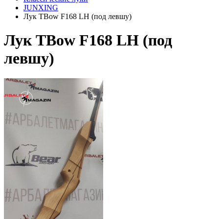
JUNXING
Лук TBow F168 LH (под левшу)
Лук TBow F168 LH (под
левшу)