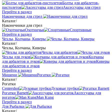
Болты для арбалетов-
пистолетов
Аксессуары для стрел
Перейти в раздел
Наконечники для стрел
Каталог
/
Наконечники для стрел
Охотничьи
Спортивные
Перейти в раздел
Чехлы, Колчаны, Киверы
Каталог
/
Чехлы, Колчаны, Киверы
Чехлы для арбалетов
Чехлы для луков
Колчаны
для арбалетов и луков
Киверы
для арбалетов и луков
Перейти в раздел
Мишени
Рогатки
Каталог
/
Рогатки
Centershot
Духовые трубки
Рогатки Barnett
Аксессуары для
рогаток
Man Kung
Перейти в раздел
Для Рыбалки
Каталог
/