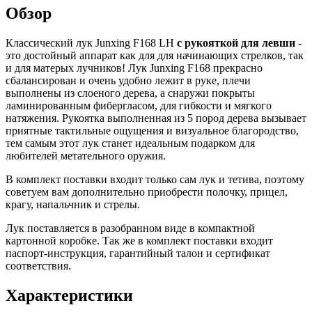
Обзор
Классический лук Junxing F168 LH
с рукояткой для левши
-
это достойный аппарат как для для начинающих стрелков, так
и для матерых лучников
! Лук Junxing F168 прекрасно
сбалансирован и очень удобно лежит в руке, плечи
выполнены из слоеного дерева, а снаружи покрыты
ламинированным фибергласом, для гибкости и мягкого
натяжения. Рукоятка выполненная из 5 пород дерева вызывает
приятные тактильные ощущения и визуальное благородство,
тем самым этот лук станет идеальным подарком для
любителей метательного оружия.
В комплект поставки входит только сам лук и тетива, поэтому
советуем вам дополнительно приобрести полочку, прицел,
крагу, напальчник и стрелы.
Лук поставляется в разобранном виде в компактной
картонной коробке. Так же в комплект поставки входит
паспорт-инструкция, гарантийный талон и сертификат
соответствия.
Характеристики