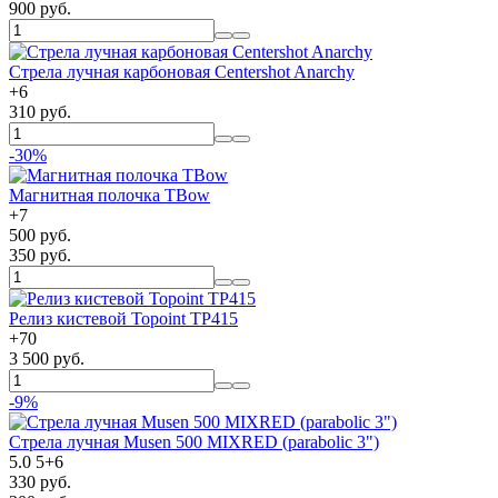
900 руб.
Стрела лучная карбоновая Centershot Anarchy
+
6
310 руб.
-30%
Магнитная полочка TBow
+
7
500 руб.
350 руб.
Релиз кистевой Topoint TP415
+
70
3 500 руб.
-9%
Стрела лучная Musen 500 MIXRED (parabolic 3")
5.0
5
+
6
330 руб.