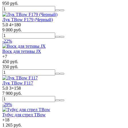
950 руб.
Лук TBow F179 (Черный)
5.0
4
+
180
9 000 руб.
-22%
Воск для тетивы JX
+
7
450 руб.
350 руб.
Лук TBow F117
5.0
3
+
158
7 900 руб.
-29%
Тубус для стрел TBow
+
18
1 265 руб.