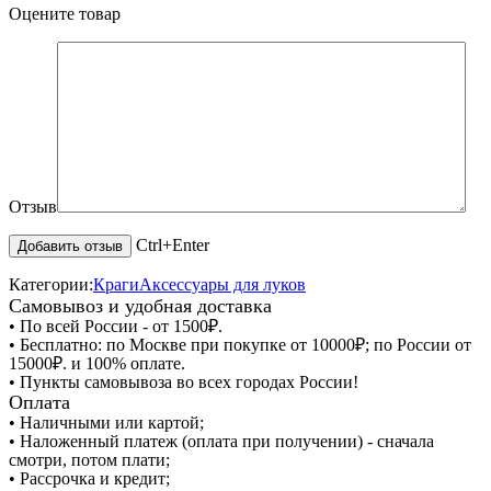
Оцените товар
Отзыв
Ctrl+Enter
Категории:
Краги
Аксессуары для луков
Самовывоз и удобная доставка
• По всей России - от 1500₽.
• Бесплатно: по Москве при покупке от 10000₽; по России от
15000₽. и 100% оплате.
• Пункты самовывоза во всех городах России!
Оплата
• Наличными или картой;
• Наложенный платеж (оплата при получении) - сначала
смотри, потом плати;
• Рассрочка и кредит;