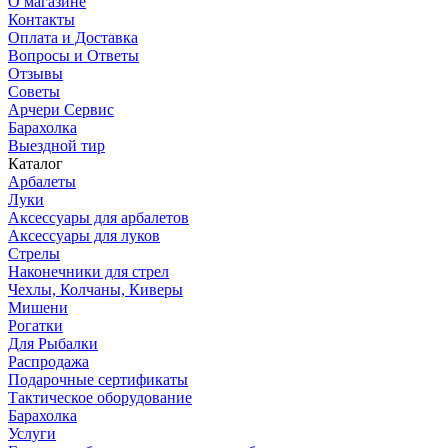
О магазине
Контакты
Оплата и Доставка
Вопросы и Ответы
Отзывы
Советы
Арчери Сервис
Барахолка
Выездной тир
Каталог
Арбалеты
Луки
Аксессуары для арбалетов
Аксессуары для луков
Стрелы
Наконечники для стрел
Чехлы, Колчаны, Киверы
Мишени
Рогатки
Для Рыбалки
Распродажа
Подарочные сертификаты
Тактическое оборудование
Барахолка
Услуги