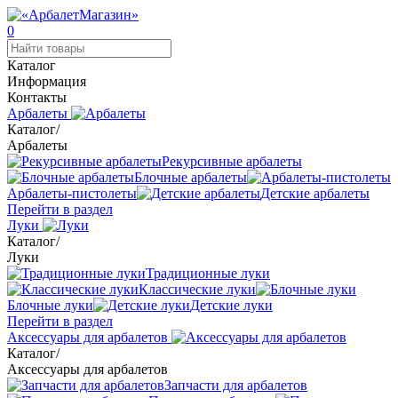
0
Каталог
Информация
Контакты
Арбалеты
Каталог
/
Арбалеты
Рекурсивные арбалеты
Блочные арбалеты
Арбалеты-пистолеты
Детские арбалеты
Перейти в раздел
Луки
Каталог
/
Луки
Традиционные луки
Классические луки
Блочные луки
Детские луки
Перейти в раздел
Аксессуары для арбалетов
Каталог
/
Аксессуары для арбалетов
Запчасти для арбалетов