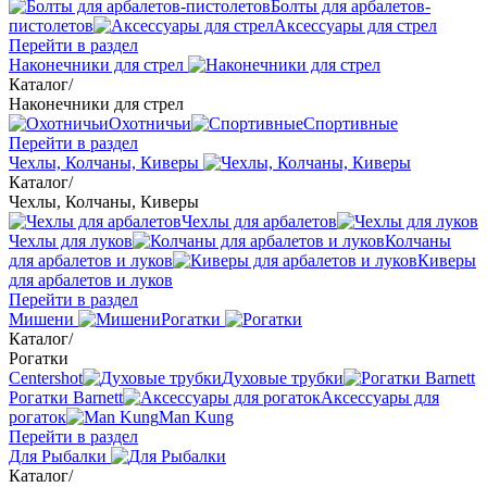
Болты для арбалетов-
пистолетов
Аксессуары для стрел
Перейти в раздел
Наконечники для стрел
Каталог
/
Наконечники для стрел
Охотничьи
Спортивные
Перейти в раздел
Чехлы, Колчаны, Киверы
Каталог
/
Чехлы, Колчаны, Киверы
Чехлы для арбалетов
Чехлы для луков
Колчаны
для арбалетов и луков
Киверы
для арбалетов и луков
Перейти в раздел
Мишени
Рогатки
Каталог
/
Рогатки
Centershot
Духовые трубки
Рогатки Barnett
Аксессуары для
рогаток
Man Kung
Перейти в раздел
Для Рыбалки
Каталог
/