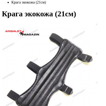
Крага экокожа (21см)
Крага экокожа (21см)