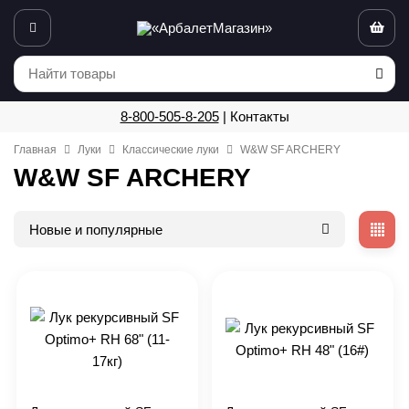
8-800-505-8-205
|
Контакты
Главная
Луки
Классические луки
W&W SF ARCHERY
W&W SF ARCHERY
Новые и популярные