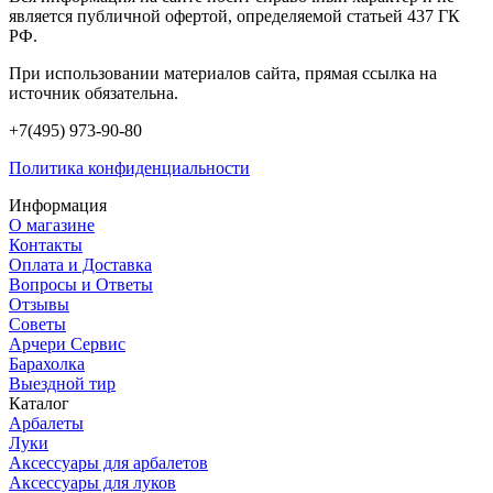
является публичной офертой, определяемой статьей 437 ГК
РФ.
При использовании материалов сайта, прямая ссылка на
источник обязательна.
+7(495) 973-90-80
Политика конфиденциальности
Информация
О магазине
Контакты
Оплата и Доставка
Вопросы и Ответы
Отзывы
Советы
Арчери Сервис
Барахолка
Выездной тир
Каталог
Арбалеты
Луки
Аксессуары для арбалетов
Аксессуары для луков