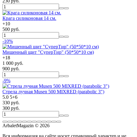
230 руб.
Крага силиконовая 14 см.
+
10
500 руб.
-10%
Мишенный щит "СуперТир" (50*50*10 см)
+
18
1 000 руб.
900 руб.
-9%
Стрела лучная Musen 500 MIXRED (parabolic 3")
5.0
5
+
6
330 руб.
300 руб.
ArbaletMagazin
© 2026
Вся информация на сайте носит справочный характер и не