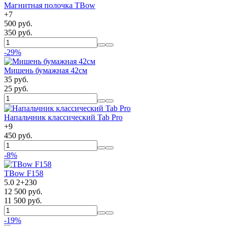
Магнитная полочка TBow
+
7
500 руб.
350 руб.
-29%
Мишень бумажная 42см
35 руб.
25 руб.
Напальчник классический Tab Pro
+
9
450 руб.
-8%
TBow F158
5.0
2
+
230
12 500 руб.
11 500 руб.
-19%