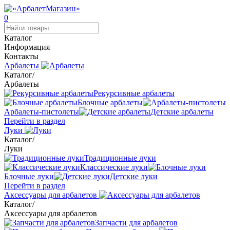
0
Каталог
Информация
Контакты
Арбалеты
Каталог
/
Арбалеты
Рекурсивные арбалеты
Блочные арбалеты
Арбалеты-пистолеты
Детские арбалеты
Перейти в раздел
Луки
Каталог
/
Луки
Традиционные луки
Классические луки
Блочные луки
Детские луки
Перейти в раздел
Аксессуары для арбалетов
Каталог
/
Аксессуары для арбалетов
Запчасти для арбалетов