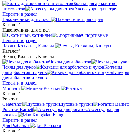
Болты для арбалетов-
пистолетов
Аксессуары для стрел
Перейти в раздел
Наконечники для стрел
Каталог
/
Наконечники для стрел
Охотничьи
Спортивные
Перейти в раздел
Чехлы, Колчаны, Киверы
Каталог
/
Чехлы, Колчаны, Киверы
Чехлы для арбалетов
Чехлы для луков
Колчаны
для арбалетов и луков
Киверы
для арбалетов и луков
Перейти в раздел
Мишени
Рогатки
Каталог
/
Рогатки
Centershot
Духовые трубки
Рогатки Barnett
Аксессуары для
рогаток
Man Kung
Перейти в раздел
Для Рыбалки
Каталог
/