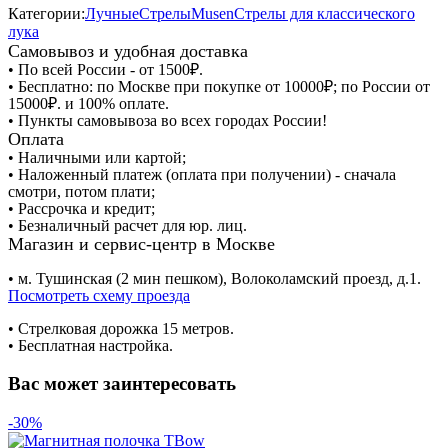
Категории:
Лучные
Стрелы
Musen
Стрелы для классического
лука
Самовывоз и удобная доставка
• По всей России - от 1500₽.
• Бесплатно: по Москве при покупке от 10000₽; по России от
15000₽. и 100% оплате.
• Пункты самовывоза во всех городах России!
Оплата
• Наличными или картой;
• Наложенный платеж (оплата при получении) - сначала
смотри, потом плати;
• Рассрочка и кредит;
• Безналичный расчет для юр. лиц.
Магазин и сервис-центр в Москве
• м. Тушинская (2 мин пешком), Волоколамский проезд, д.1.
Посмотреть схему проезда
• Cтрелковая дорожка 15 метров.
• Бесплатная настройка.
Вас может заинтересовать
-30%