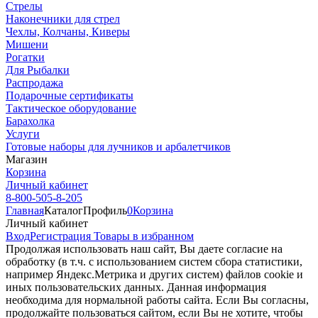
Стрелы
Наконечники для стрел
Чехлы, Колчаны, Киверы
Мишени
Рогатки
Для Рыбалки
Распродажа
Подарочные сертификаты
Тактическое оборудование
Барахолка
Услуги
Готовые наборы для лучников и арбалетчиков
Магазин
Корзина
Личный кабинет
8-800-505-8-205
Главная
Каталог
Профиль
0
Корзина
Личный кабинет
Вход
Регистрация
Товары в избранном
Продолжая использовать наш cайт, Вы даете согласие на
обработку (в т.ч. с использованием систем сбора статистики,
например Яндекс.Метрика и других систем) файлов cookie и
иных пользовательских данных. Данная информация
необходима для нормальной работы сайта. Если Вы согласны,
продолжайте пользоваться сайтом, если Вы не хотите, чтобы