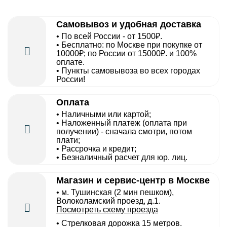
Самовывоз и удобная доставка
• По всей России - от 1500₽.
• Бесплатно: по Москве при покупке от
10000₽; по России от 15000₽. и 100%
оплате.
• Пункты самовывоза во всех городах
России!
Оплата
• Наличными или картой;
• Наложенный платеж (оплата при
получении) - сначала смотри, потом
плати;
• Рассрочка и кредит;
• Безналичный расчет для юр. лиц.
Магазин и сервис-центр в Москве
• м. Тушинская (2 мин пешком),
Волоколамский проезд, д.1.
Посмотреть схему проезда
• Cтрелковая дорожка 15 метров.