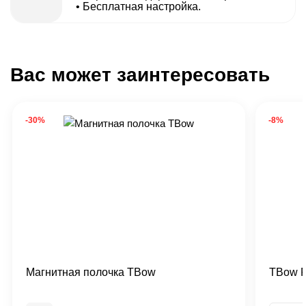
• Бесплатная настройка.
Вас может заинтересовать
-30%
-8%
Магнитная полочка TBow
TBow 