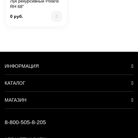
Лук рекурсивный Polaris
RH 68"
0 руб.
ИНФОРМАЦИЯ
КАТАЛОГ
МАГАЗИН
8-800-505-8-205