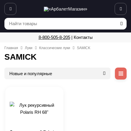
8-800-505-8-205
|
Контакты
Главная
Луки
Классические луки
SAMICK
SAMICK
Новые и популярные