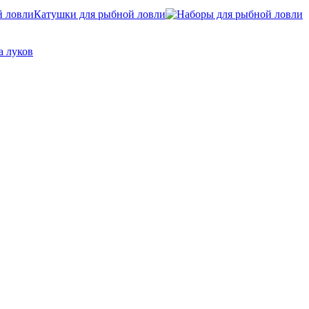
Катушки для рыбной ловли
а луков