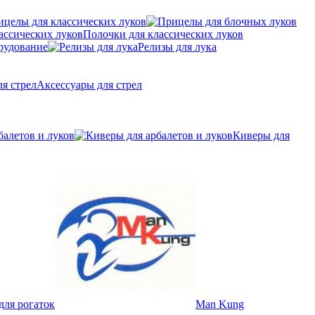
ицелы для классических луков
Полочки для классических луков
рудование
Релизы для лука
Аксессуары для стрел
балетов и луков
Киверы для
для рогаток
Man Kung