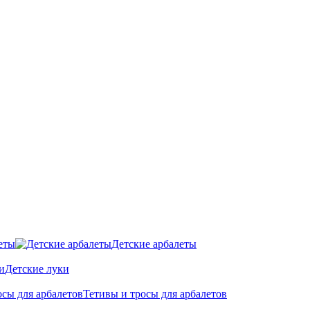
еты
Детские арбалеты
Детские луки
Тетивы и тросы для арбалетов