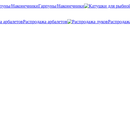
Гарпуны/Наконечники
Распродажа арбалетов
Распродаж