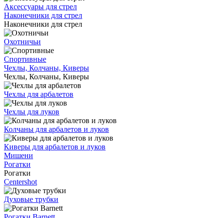
Аксессуары для стрел
Наконечники для стрел
Наконечники для стрел
Охотничьи
Спортивные
Чехлы, Колчаны, Киверы
Чехлы, Колчаны, Киверы
Чехлы для арбалетов
Чехлы для луков
Колчаны для арбалетов и луков
Киверы для арбалетов и луков
Мишени
Рогатки
Рогатки
Centershot
Духовые трубки
Рогатки Barnett