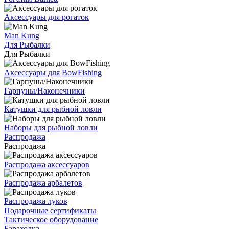
Аксессуары для рогаток
Man Kung
Для Рыбалки
Для Рыбалки
Аксессуары для BowFishing
Гарпуны/Наконечники
Катушки для рыбной ловли
Наборы для рыбной ловли
Распродажа
Распродажа
Распродажа аксессуаров
Распродажа арбалетов
Распродажа луков
Подарочные сертификаты
Тактическое оборудование
Барахолка