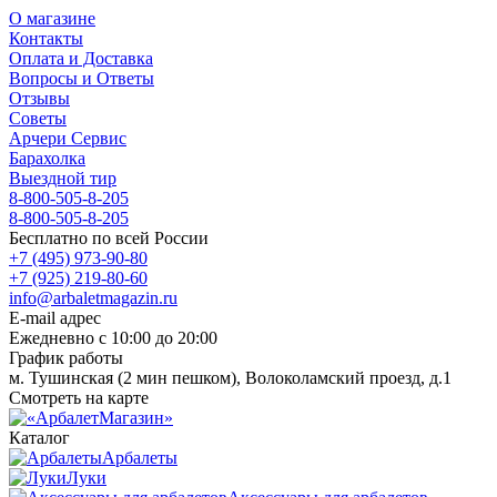
О магазине
Контакты
Оплата и Доставка
Вопросы и Ответы
Отзывы
Советы
Арчери Сервис
Барахолка
Выездной тир
8-800-505-8-205
8-800-505-8-205
Бесплатно по всей России
+7 (495) 973-90-80
+7 (925) 219-80-60
info@arbaletmagazin.ru
E-mail адрес
Ежедневно с 10:00 до 20:00
График работы
м. Тушинская (2 мин пешком), Волоколамский проезд, д.1
Смотреть на карте
Каталог
Арбалеты
Луки