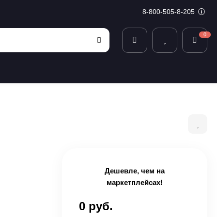
8-800-505-8-205
0
Дешевле, чем на
маркетплейсах!
0 руб.