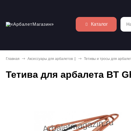
Каталог
Главная
Аксессуары для арбалетов
Тетивы и тросы для арбале
Тетива для арбалета BT G