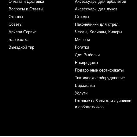
Оплата и Доставка
Аксессуары для арбалетов
Вопросы и Ответы
Аксессуары для луков
Отзывы
Стрелы
Советы
Наконечники для стрел
Арчери Сервис
Чехлы, Колчаны, Киверы
Барахолка
Мишени
Выездной тир
Рогатки
Для Рыбалки
Распродажа
Подарочные сертификаты
Тактическое оборудование
Барахолка
Услуги
Готовые наборы для лучников
и арбалетчиков