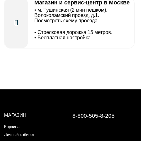
Магазин и сервис-центр в Москве
• м. Тушинская (2 мин пешком),
Волоколамский проезд, д.1.
Посмотреть схему проезда
• Cтрелковая дорожка 15 метров.
• Бесплатная настройка.
МАГАЗИН
8-800-505-8-205
Корзина
Личный кабинет