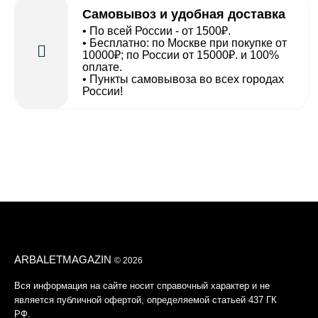
Самовывоз и удобная доставка
• По всей России - от 1500₽.
• Бесплатно: по Москве при покупке от
10000₽; по России от 15000₽. и 100%
оплате.
• Пункты самовывоза во всех городах
России!
ARBALETMAGAZIN
© 2026
Вся информация на сайте носит справочный характер и не
является публичной офертой, определяемой статьей 437 ГК
РФ.