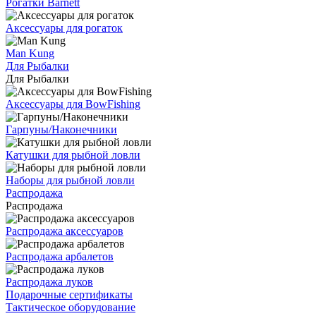
Рогатки Barnett
Аксессуары для рогаток
Man Kung
Для Рыбалки
Для Рыбалки
Аксессуары для BowFishing
Гарпуны/Наконечники
Катушки для рыбной ловли
Наборы для рыбной ловли
Распродажа
Распродажа
Распродажа аксессуаров
Распродажа арбалетов
Распродажа луков
Подарочные сертификаты
Тактическое оборудование