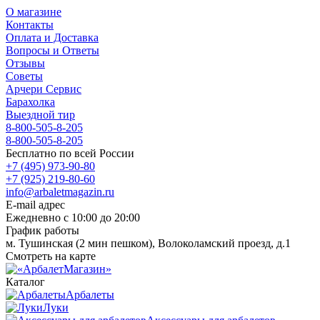
О магазине
Контакты
Оплата и Доставка
Вопросы и Ответы
Отзывы
Советы
Арчери Сервис
Барахолка
Выездной тир
8-800-505-8-205
8-800-505-8-205
Бесплатно по всей России
+7 (495) 973-90-80
+7 (925) 219-80-60
info@arbaletmagazin.ru
E-mail адрес
Ежедневно с 10:00 до 20:00
График работы
м. Тушинская (2 мин пешком), Волоколамский проезд, д.1
Смотреть на карте
Каталог
Арбалеты
Луки