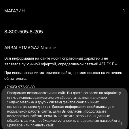
МАГАЗИН
8-800-505-8-205
ARBALETMAGAZIN
© 2026
Вся информация на сайте носит справочный характер и не
является публичной офертой, определяемой статьей 437 ГК РФ.
При использовании материалов сайта, прямая ссылка на источник
обязательна.
+7(495) 973-90-80
Продолжая использовать наш cайт, Вы даете согласие на обработку
Политика конфиденциальности
(в т.ч. с использованием систем сбора статистики, например
Яндекс.Метрика и других систем) файлов cookie и иных
пользовательских данных. Данная информация необходима для
нормальной работы сайта. Если Вы согласны, продолжайте
пользоваться сайтом, если Вы не хотите, чтобы Ваши данные
обрабатывались, необходимо установить специальные настройки в
браузере или покинуть сайт.