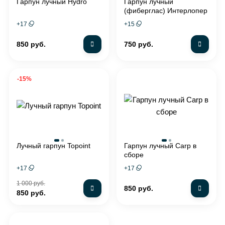
Гарпун лучный Hydro
Гарпун лучный
(фиберглас) Интерлопер
+
17
+
15
850 руб.
750 руб.
-15%
Лучный гарпун Topoint
Гарпун лучный Carp в
сборе
+
17
+
17
1 000 руб.
850 руб.
850 руб.