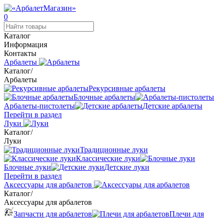
0
Каталог
Информация
Контакты
Арбалеты
Каталог
/
Арбалеты
Рекурсивные арбалеты
Блочные арбалеты
Арбалеты-пистолеты
Детские арбалеты
Перейти в раздел
Луки
Каталог
/
Луки
Традиционные луки
Классические луки
Блочные луки
Детские луки
Перейти в раздел
Аксессуары для арбалетов
Каталог
/
Аксессуары для арбалетов
Запчасти для арбалетов
Плечи для