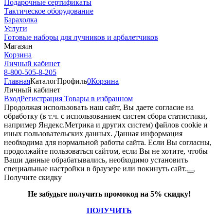
Подарочные сертификаты
Тактическое оборудование
Барахолка
Услуги
Готовые наборы для лучников и арбалетчиков
Магазин
Корзина
Личный кабинет
8-800-505-8-205
Главная
Каталог
Профиль
0
Корзина
Личный кабинет
Вход
Регистрация
Товары в избранном
Продолжая использовать наш cайт, Вы даете согласие на
обработку (в т.ч. с использованием систем сбора статистики,
например Яндекс.Метрика и других систем) файлов cookie и
иных пользовательских данных. Данная информация
необходима для нормальной работы сайта. Если Вы согласны,
продолжайте пользоваться сайтом, если Вы не хотите, чтобы
Ваши данные обрабатывались, необходимо установить
специальные настройки в браузере или покинуть сайт.
Получите скидку
Не забудьте получить промокод на 5% скидку!
ПОЛУЧИТЬ