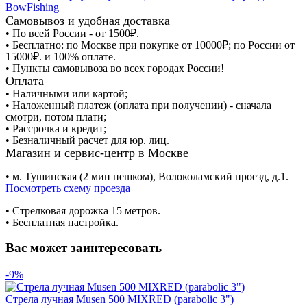
BowFishing
Самовывоз и удобная доставка
• По всей России - от 1500₽.
• Бесплатно: по Москве при покупке от 10000₽; по России от
15000₽. и 100% оплате.
• Пункты самовывоза во всех городах России!
Оплата
• Наличными или картой;
• Наложенный платеж (оплата при получении) - сначала
смотри, потом плати;
• Рассрочка и кредит;
• Безналичный расчет для юр. лиц.
Магазин и сервис-центр в Москве
• м. Тушинская (2 мин пешком), Волоколамский проезд, д.1.
Посмотреть схему проезда
• Cтрелковая дорожка 15 метров.
• Бесплатная настройка.
Вас может заинтересовать
-9%
Стрела лучная Musen 500 MIXRED (parabolic 3")