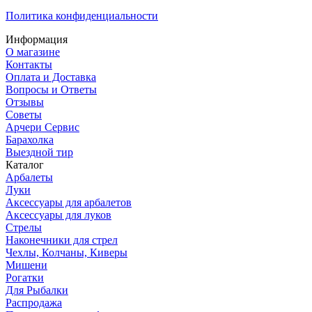
Политика конфиденциальности
Информация
О магазине
Контакты
Оплата и Доставка
Вопросы и Ответы
Отзывы
Советы
Арчери Сервис
Барахолка
Выездной тир
Каталог
Арбалеты
Луки
Аксессуары для арбалетов
Аксессуары для луков
Стрелы
Наконечники для стрел
Чехлы, Колчаны, Киверы
Мишени
Рогатки
Для Рыбалки
Распродажа