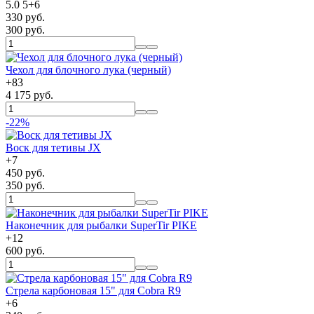
5.0
5
+
6
330 руб.
300 руб.
Чехол для блочного лука (черный)
+
83
4 175 руб.
-22%
Воск для тетивы JX
+
7
450 руб.
350 руб.
Наконечник для рыбалки SuperTir PIKE
+
12
600 руб.
Стрела карбоновая 15" для Cobra R9
+
6