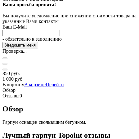
Ваша просьба принята!
Вы получите уведомление при снижении стоимости товара на
указанные Вами контакты
Ваш E-Mail
- обязательно к заполнению
Проверка...
850 руб.
1 000 руб.
В корзину
В корзине
Перейти
Обзор
Отзывы
0
Обзор
Гарпун оснащен скользящим бегунком.
Лучный гарпун Topoint отзывы