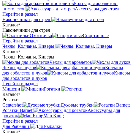
Болты для арбалетов-
пистолетов
Аксессуары для стрел
Перейти в раздел
Наконечники для стрел
Каталог
/
Наконечники для стрел
Охотничьи
Спортивные
Перейти в раздел
Чехлы, Колчаны, Киверы
Каталог
/
Чехлы, Колчаны, Киверы
Чехлы для арбалетов
Чехлы для луков
Колчаны
для арбалетов и луков
Киверы
для арбалетов и луков
Перейти в раздел
Мишени
Рогатки
Каталог
/
Рогатки
Centershot
Духовые трубки
Рогатки Barnett
Аксессуары для
рогаток
Man Kung
Перейти в раздел
Для Рыбалки
Каталог
/