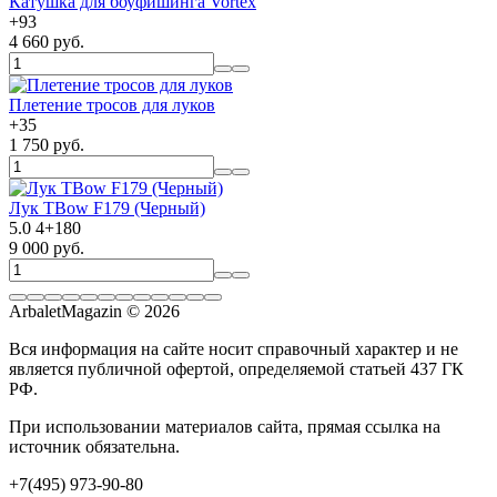
Катушка для боуфишинга Vortex
+
93
4 660 руб.
Плетение тросов для луков
+
35
1 750 руб.
Лук TBow F179 (Черный)
5.0
4
+
180
9 000 руб.
ArbaletMagazin
© 2026
Вся информация на сайте носит справочный характер и не
является публичной офертой, определяемой статьей 437 ГК
РФ.
При использовании материалов сайта, прямая ссылка на
источник обязательна.
+7(495) 973-90-80