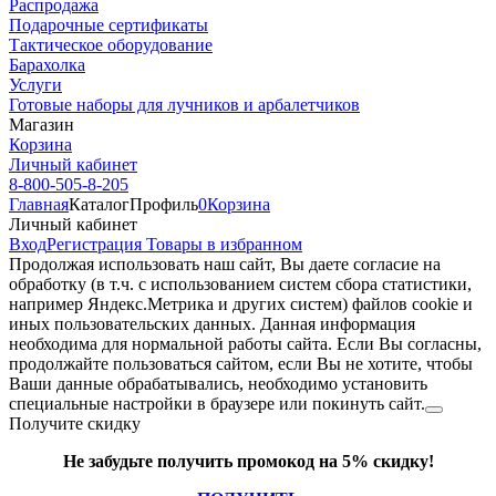
Распродажа
Подарочные сертификаты
Тактическое оборудование
Барахолка
Услуги
Готовые наборы для лучников и арбалетчиков
Магазин
Корзина
Личный кабинет
8-800-505-8-205
Главная
Каталог
Профиль
0
Корзина
Личный кабинет
Вход
Регистрация
Товары в избранном
Продолжая использовать наш cайт, Вы даете согласие на
обработку (в т.ч. с использованием систем сбора статистики,
например Яндекс.Метрика и других систем) файлов cookie и
иных пользовательских данных. Данная информация
необходима для нормальной работы сайта. Если Вы согласны,
продолжайте пользоваться сайтом, если Вы не хотите, чтобы
Ваши данные обрабатывались, необходимо установить
специальные настройки в браузере или покинуть сайт.
Получите скидку
Не забудьте получить промокод на 5% скидку!