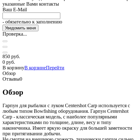
указанные Вами контакты
Ваш E-Mail
- обязательно к заполнению
Проверка...
850 руб.
0 руб.
В корзину
В корзине
Перейти
Обзор
Отзывы
0
Обзор
Гарпун для рыбалки с луком Centershot Carp используется с
любым типом Bowfishing оборудования. Гарпун Centershot
Carp - классическая модель, с наиболее популярными
характеристиками по толщине, длине, весу и типу
наконечника. Имеет яркую окраску для большей заметности
при притягивании добычи.
Не смотря на внешнюю схожесть, технически гарпун сильно