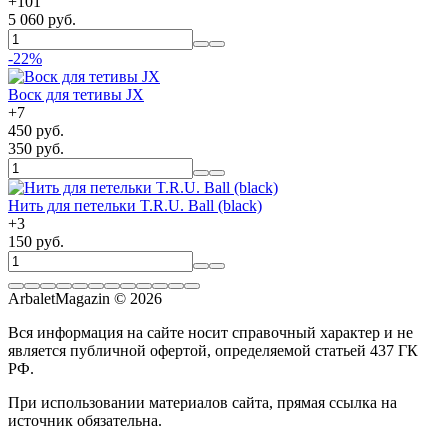
+
101
5 060 руб.
-22%
Воск для тетивы JX
+
7
450 руб.
350 руб.
Нить для петельки T.R.U. Ball (black)
+
3
150 руб.
ArbaletMagazin
© 2026
Вся информация на сайте носит справочный характер и не
является публичной офертой, определяемой статьей 437 ГК
РФ.
При использовании материалов сайта, прямая ссылка на
источник обязательна.