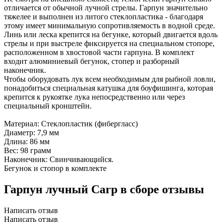
отличается от обычной лучной стрелы. Гарпун значительно
тяжелее и выполнен из литого стеклопластика - благодаря
этому имеет минимальную сопротивляемость в водной среде.
Линь или леска крепится на бегунке, который двигается вдоль
стрелы и при выстреле фиксируется на специальном стопоре,
расположенном в хвостовой части гарпуна. В комплект
входит алюминиевый бегунок, стопер и разборный
наконечник.
Чтобы оборудовать лук всем необходимым для рыбной ловли,
понадобиться специальная катушка для боуфишинга, которая
крепится к рукоятке лука непосредственно или через
специальный кронштейн.
Материал: Стеклопластик (фибергласс)
Диаметр: 7,9 мм
Длина: 86 мм
Вес: 98 грамм
Наконечник: Свинчивающийся.
Бегунок и стопор в комплекте
Гарпун лучный Carp в сборе отзывы
Написать отзыв
Написать отзыв