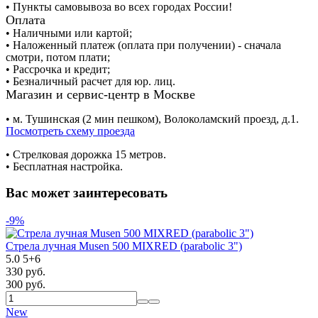
• Пункты самовывоза во всех городах России!
Оплата
• Наличными или картой;
• Наложенный платеж (оплата при получении) - сначала
смотри, потом плати;
• Рассрочка и кредит;
• Безналичный расчет для юр. лиц.
Магазин и сервис-центр в Москве
• м. Тушинская (2 мин пешком), Волоколамский проезд, д.1.
Посмотреть схему проезда
• Cтрелковая дорожка 15 метров.
• Бесплатная настройка.
Вас может заинтересовать
-9%
Стрела лучная Musen 500 MIXRED (parabolic 3")
5.0
5
+
6
330 руб.
300 руб.
New