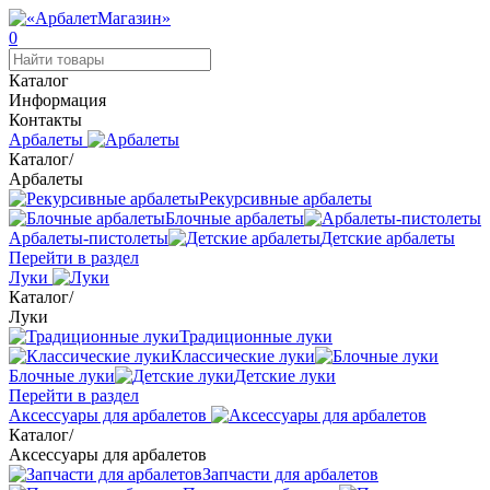
0
Каталог
Информация
Контакты
Арбалеты
Каталог
/
Арбалеты
Рекурсивные арбалеты
Блочные арбалеты
Арбалеты-пистолеты
Детские арбалеты
Перейти в раздел
Луки
Каталог
/
Луки
Традиционные луки
Классические луки
Блочные луки
Детские луки
Перейти в раздел
Аксессуары для арбалетов
Каталог
/
Аксессуары для арбалетов
Запчасти для арбалетов