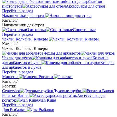
Болты для арбалетов-
пистолетов
Аксессуары для стрел
Перейти в раздел
Наконечники для стрел
Каталог
/
Наконечники для стрел
Охотничьи
Спортивные
Перейти в раздел
Чехлы, Колчаны, Киверы
Каталог
/
Чехлы, Колчаны, Киверы
Чехлы для арбалетов
Чехлы для луков
Колчаны
для арбалетов и луков
Киверы
для арбалетов и луков
Перейти в раздел
Мишени
Рогатки
Каталог
/
Рогатки
Centershot
Духовые трубки
Рогатки Barnett
Аксессуары для
рогаток
Man Kung
Перейти в раздел
Для Рыбалки
Каталог
/