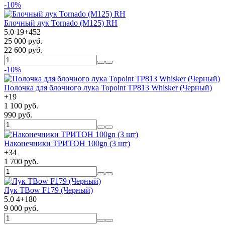
-10%
Блочный лук Tornado (M125) RH
5.0
19
+
452
25 000 руб.
22 600 руб.
-10%
Полочка для блочного лука Topoint TP813 Whisker (Черный)
+
19
1 100 руб.
990 руб.
Наконечники ТРИТОН 100gn (3 шт)
+
34
1 700 руб.
Лук TBow F179 (Черный)
5.0
4
+
180
9 000 руб.